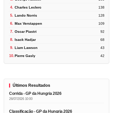
4.
Charles Leclerc
138
5.
Lando Norris
128
6.
Max Verstappen
109
7.
Oscar Piastri
92
8.
Isack Hadjar
68
9.
Liam Lawson
43
10.
Pierre Gasly
42
Últimos Resultados
Corrida - GP da Hungria 2026
26/07/2026 10:00
Classificação - GP da Hungria 2026