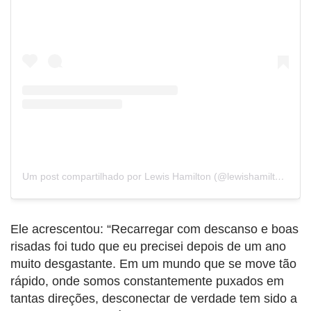
Um post compartilhado por Lewis Hamilton (@lewishamilton)
Ele acrescentou: “Recarregar com descanso e boas
risadas foi tudo que eu precisei depois de um ano
muito desgastante. Em um mundo que se move tão
rápido, onde somos constantemente puxados em
tantas direções, desconectar de verdade tem sido a