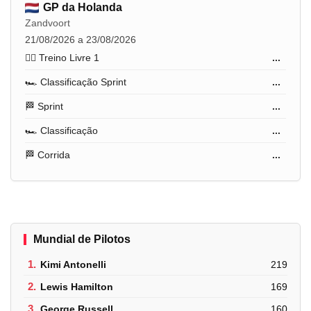
GP da Holanda
Zandvoort
21/08/2026 a 23/08/2026
🏋️‍♂️ Treino Livre 1
...
🏎️ Classificação Sprint
...
🏁 Sprint
...
🏎️ Classificação
...
🏁 Corrida
...
Mundial de Pilotos
1.
Kimi Antonelli
219
2.
Lewis Hamilton
169
3.
George Russell
160