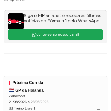
Siga o F1Mania.net e receba as últimas
notícias da Fórmula 1 pelo WhatsApp.
Junte-se ao nosso canal!
Próxima Corrida
GP da Holanda
Zandvoort
21/08/2026 a 23/08/2026
🏋️‍♂️ Treino Livre 1
...