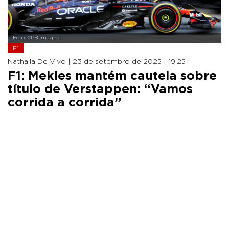
Foto: XPB Images
F1
Nathalia De Vivo |
23 de setembro de 2025 - 19:25
F1: Mekies mantém cautela sobre
título de Verstappen: “Vamos
corrida a corrida”