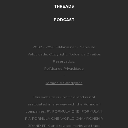
THREADS
PODCAST
2002 - 2026 F1Mania.net - Mania de
Velocidade. Copyright. Todos os Direitos
Reservados.
Política de Privacidade
-
Termos e Condições
This website is unofficial and is not
associated in any way with the Formula 1
companies. F1, FORMULA ONE, FORMULA 1,
FIA FORMULA ONE WORLD CHAMPIONSHIP,
GRAND PRIX and related marks are trade