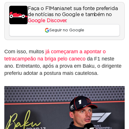
Faça o F1Mania.net sua fonte preferida
de notícias no Google e também no
Google Discover
.
Seguir no Google
Com isso, muitos
já começaram a apontar o
tetracampeão na briga pelo caneco
da F1 neste
ano. Entretanto, após a prova em Baku, o dirigente
preferiu adotar a postura mais cautelosa.