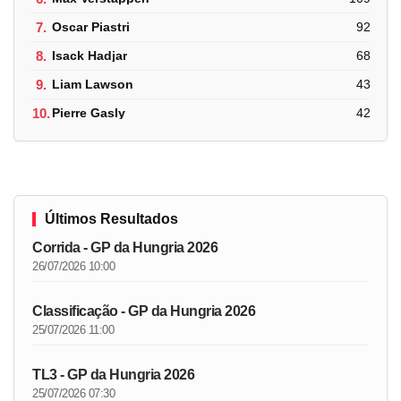
7.
Oscar Piastri
92
8.
Isack Hadjar
68
9.
Liam Lawson
43
10.
Pierre Gasly
42
Últimos Resultados
Corrida - GP da Hungria 2026
26/07/2026 10:00
Classificação - GP da Hungria 2026
25/07/2026 11:00
TL3 - GP da Hungria 2026
25/07/2026 07:30