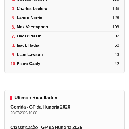
4.
Charles Leclerc
138
5.
Lando Norris
128
6.
Max Verstappen
109
7.
Oscar Piastri
92
8.
Isack Hadjar
68
9.
Liam Lawson
43
10.
Pierre Gasly
42
Últimos Resultados
Corrida - GP da Hungria 2026
26/07/2026 10:00
Classificação - GP da Hungria 2026