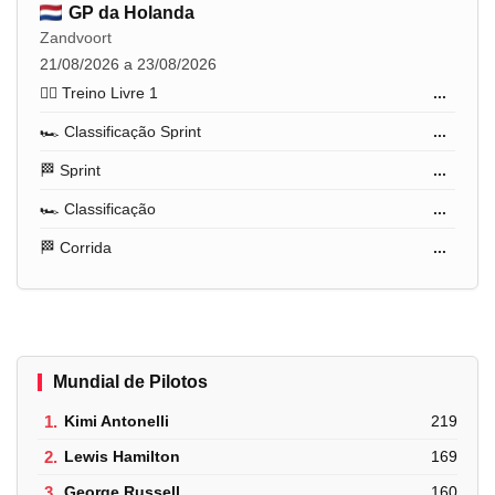
GP da Holanda
Zandvoort
21/08/2026 a 23/08/2026
🏋️‍♂️ Treino Livre 1
...
🏎️ Classificação Sprint
...
🏁 Sprint
...
🏎️ Classificação
...
🏁 Corrida
...
Mundial de Pilotos
1.
Kimi Antonelli
219
2.
Lewis Hamilton
169
3.
George Russell
160