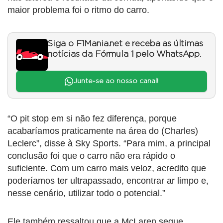
maior problema foi o ritmo do carro.
Siga o F1Mania.net e receba as últimas
notícias da Fórmula 1 pelo WhatsApp.
Junte-se ao nosso canal!
“O pit stop em si não fez diferença, porque
acabaríamos praticamente na área do (Charles)
Leclerc”, disse à Sky Sports. “Para mim, a principal
conclusão foi que o carro não era rápido o
suficiente. Com um carro mais veloz, acredito que
poderíamos ter ultrapassado, encontrar ar limpo e,
nesse cenário, utilizar todo o potencial.”
Ele também ressaltou que a McLaren segue