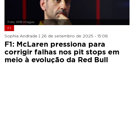
Foto: XPB Images
F1
Sophia Andrade |
26 de setembro de 2025 - 15:08
F1: McLaren pressiona para
corrigir falhas nos pit stops em
meio à evolução da Red Bull