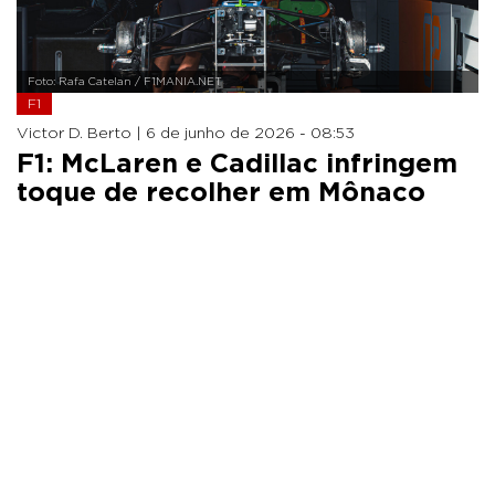
Foto: Rafa Catelan / F1MANIA.NET
F1
Victor D. Berto |
6 de junho de 2026 - 08:53
F1: McLaren e Cadillac infringem
toque de recolher em Mônaco