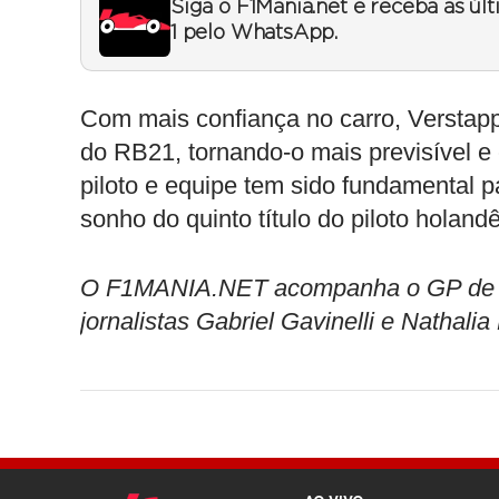
Siga o F1Mania.net e receba as úl
1 pelo WhatsApp.
Com mais confiança no carro, Verstap
do RB21, tornando-o mais previsível e
piloto e equipe tem sido fundamental 
sonho do quinto título do piloto holand
O F1MANIA.NET acompanha o GP de Sã
jornalistas Gabriel Gavinelli e Nathalia