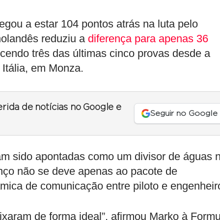
ou a estar 104 pontos atrás na luta pelo
holandês reduziu a
diferença para apenas 36
endo três das últimas cinco provas desde a
Itália, em Monza.
erida de notícias no Google e
Seguir no Google
am sido apontadas como um divisor de águas 
nço não se deve apenas ao pacote de
mica de comunicação entre piloto e engenheir
xaram de forma ideal”, afirmou Marko à Formu