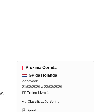
Próxima Corrida
GP da Holanda
Zandvoort
21/08/2026 a 23/08/2026
as
🏋️‍♂️ Treino Livre 1
...
🏎️ Classificação Sprint
...
🏁 Sprint
...