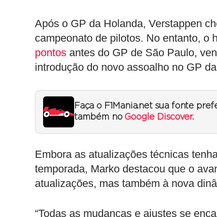
Após o GP da Holanda, Verstappen cheg
campeonato de pilotos. No entanto, o 
pontos
antes do GP de São Paulo, venc
introdução do novo assoalho no GP da 
Faça o F1Mania.net sua fonte pref
também no
Google Discover
.
Embora as atualizações técnicas tenh
temporada, Marko destacou que o ava
atualizações, mas também à nova dinâ
“Todas as mudanças e ajustes se encai