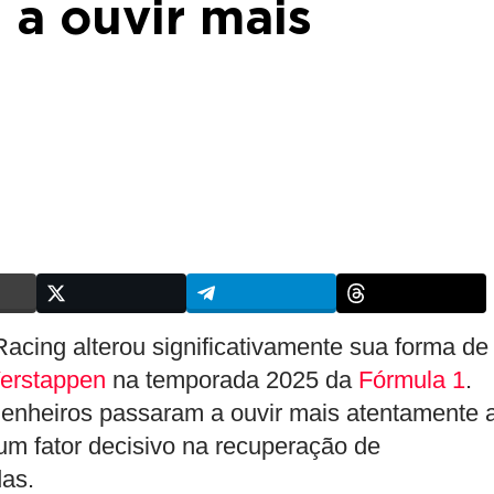
 a ouvir mais
acing alterou significativamente sua forma de
erstappen
na temporada 2025 da
Fórmula 1
.
genheiros passaram a ouvir mais atentamente 
um fator decisivo na recuperação de
das.