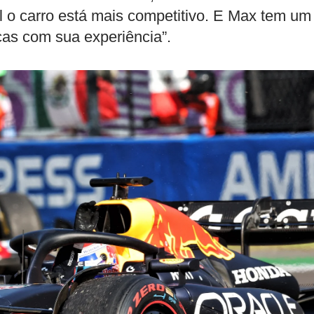
l o carro está mais competitivo. E Max tem um
cas com sua experiência”.