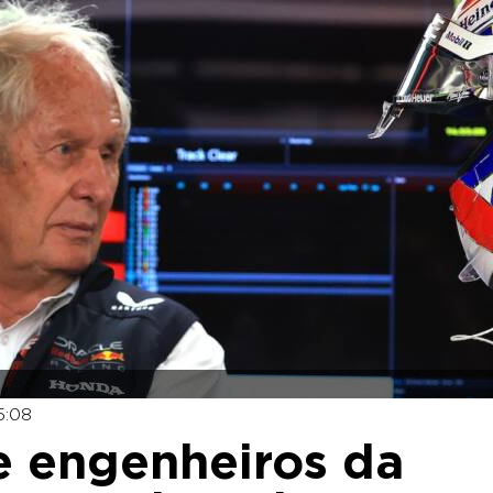
5:08
e engenheiros da