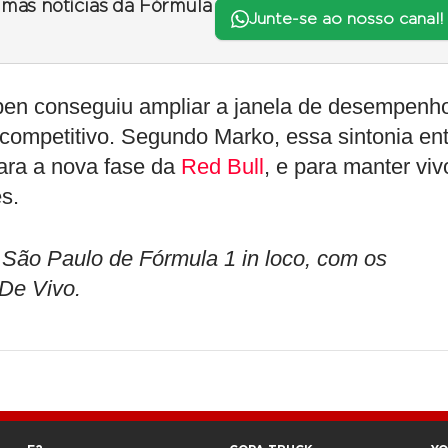
timas notícias da Fórmula
Junte-se ao nosso canal!
pen conseguiu ampliar a janela de desempenh
 competitivo. Segundo Marko, essa sintonia en
para a nova fase da
Red Bull
, e para manter viv
ês.
o Paulo de Fórmula 1 in loco, com os
 De Vivo.