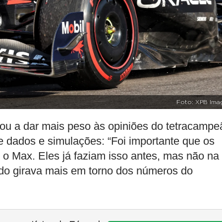
Foto: XPB Ima
sou a dar mais peso às opiniões do tetracampe
 dados e simulações: “Foi importante que os
o Max. Eles já faziam isso antes, mas não na
do girava mais em torno dos números do