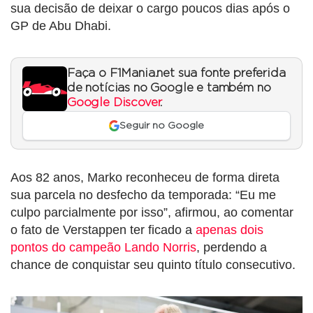
sua decisão de deixar o cargo poucos dias após o
GP de Abu Dhabi.
Faça o F1Mania.net sua fonte preferida
de notícias no Google e também no
Google Discover
.
Seguir no Google
Aos 82 anos, Marko reconheceu de forma direta
sua parcela no desfecho da temporada: “Eu me
culpo parcialmente por isso”, afirmou, ao comentar
o fato de Verstappen ter ficado a
apenas dois
pontos do campeão
Lando Norris
, perdendo a
chance de conquistar seu quinto título consecutivo.