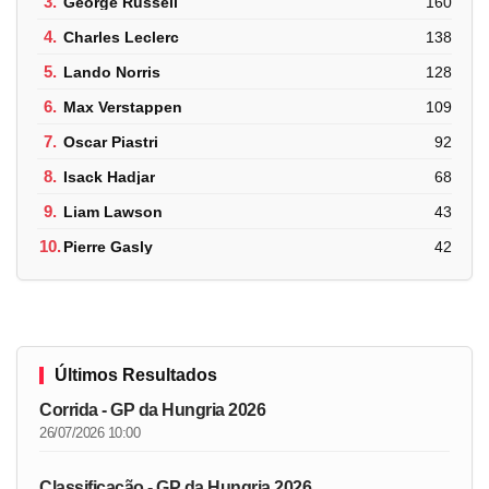
3.
George Russell
160
4.
Charles Leclerc
138
5.
Lando Norris
128
6.
Max Verstappen
109
7.
Oscar Piastri
92
8.
Isack Hadjar
68
9.
Liam Lawson
43
10.
Pierre Gasly
42
Últimos Resultados
Corrida - GP da Hungria 2026
26/07/2026 10:00
Classificação - GP da Hungria 2026