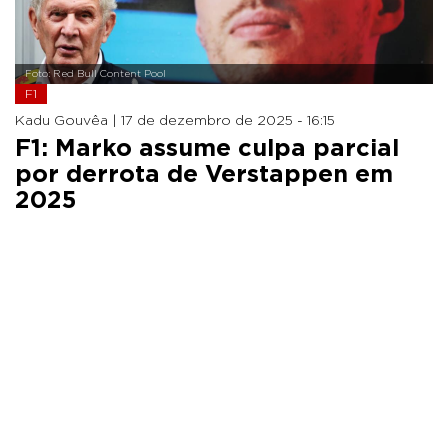
Foto: Red Bull Content Pool
F1
Kadu Gouvêa |
17 de dezembro de 2025 - 16:15
F1: Marko assume culpa parcial
por derrota de Verstappen em
2025