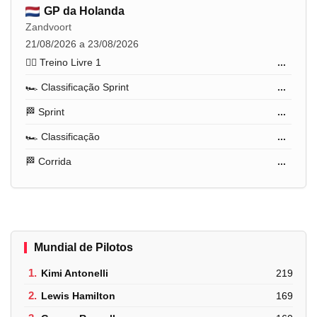
GP da Holanda
Zandvoort
21/08/2026 a 23/08/2026
🏋️‍♂️ Treino Livre 1
...
🏎️ Classificação Sprint
...
🏁 Sprint
...
🏎️ Classificação
...
🏁 Corrida
...
Mundial de Pilotos
1.
Kimi Antonelli
219
2.
Lewis Hamilton
169