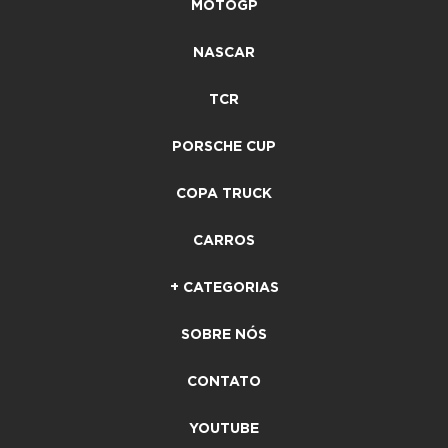
MOTOGP
NASCAR
TCR
PORSCHE CUP
COPA TRUCK
CARROS
+ CATEGORIAS
SOBRE NÓS
CONTATO
YOUTUBE