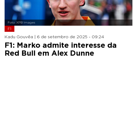
Foto: XPB Images
F1
Kadu Gouvêa |
6 de setembro de 2025 - 09:24
F1: Marko admite interesse da
Red Bull em Alex Dunne