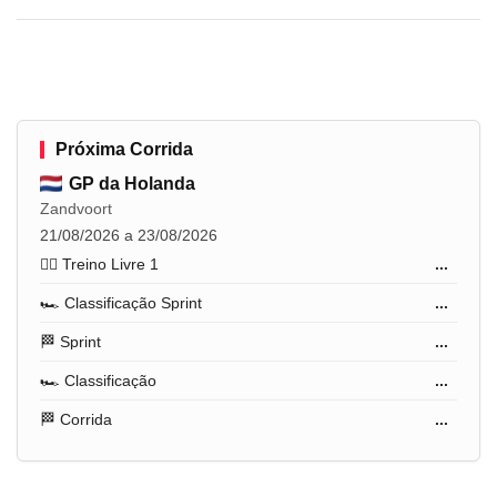
Próxima Corrida
GP da Holanda
Zandvoort
21/08/2026 a 23/08/2026
🏋️‍♂️ Treino Livre 1
...
🏎️ Classificação Sprint
...
🏁 Sprint
...
🏎️ Classificação
...
🏁 Corrida
...