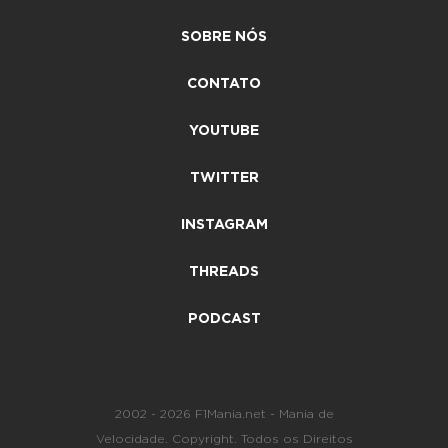
SOBRE NÓS
CONTATO
YOUTUBE
TWITTER
INSTAGRAM
THREADS
PODCAST
2002 - 2026 F1Mania.net - Mania de
Velocidade. Copyright. Todos os Direitos