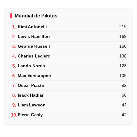
Mundial de Pilotos
1.
Kimi Antonelli
219
2.
Lewis Hamilton
169
3.
George Russell
160
4.
Charles Leclerc
138
5.
Lando Norris
128
6.
Max Verstappen
109
7.
Oscar Piastri
92
8.
Isack Hadjar
68
9.
Liam Lawson
43
10.
Pierre Gasly
42