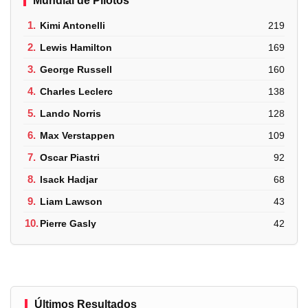
Mundial de Pilotos
1.
Kimi Antonelli
219
2.
Lewis Hamilton
169
3.
George Russell
160
4.
Charles Leclerc
138
5.
Lando Norris
128
6.
Max Verstappen
109
7.
Oscar Piastri
92
8.
Isack Hadjar
68
9.
Liam Lawson
43
10.
Pierre Gasly
42
Últimos Resultados