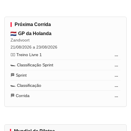
Próxima Corrida
GP da Holanda
Zandvoort
21/08/2026 a 23/08/2026
🏋️‍♂️ Treino Livre 1
...
🏎️ Classificação Sprint
...
🏁 Sprint
...
🏎️ Classificação
...
🏁 Corrida
...