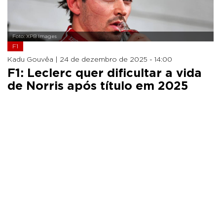
Foto: XPB Images
F1
Kadu Gouvêa |
24 de dezembro de 2025 - 14:00
F1: Leclerc quer dificultar a vida
de Norris após título em 2025