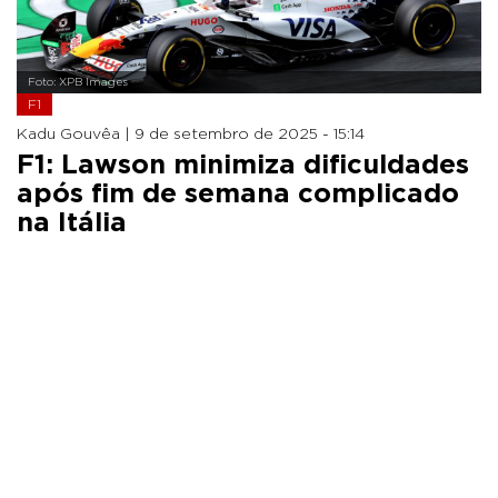
Foto: XPB Images
F1
Kadu Gouvêa |
9 de setembro de 2025 - 15:14
F1: Lawson minimiza dificuldades
após fim de semana complicado
na Itália