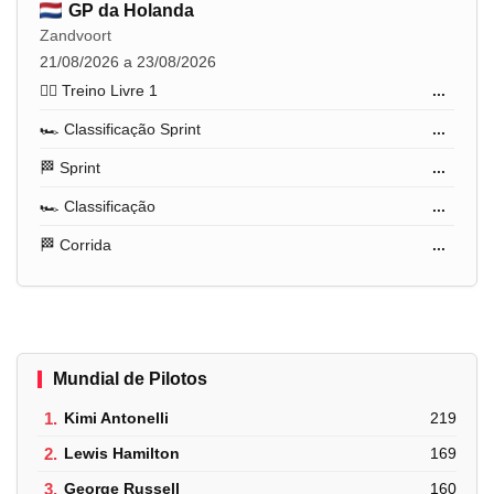
GP da Holanda
Zandvoort
21/08/2026 a 23/08/2026
🏋️‍♂️ Treino Livre 1
...
🏎️ Classificação Sprint
...
🏁 Sprint
...
🏎️ Classificação
...
🏁 Corrida
...
Mundial de Pilotos
1.
Kimi Antonelli
219
2.
Lewis Hamilton
169
3.
George Russell
160