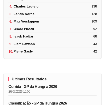
4.
Charles Leclerc
138
5.
Lando Norris
128
6.
Max Verstappen
109
7.
Oscar Piastri
92
8.
Isack Hadjar
68
9.
Liam Lawson
43
10.
Pierre Gasly
42
Últimos Resultados
Corrida - GP da Hungria 2026
26/07/2026 10:00
Classificação - GP da Hungria 2026