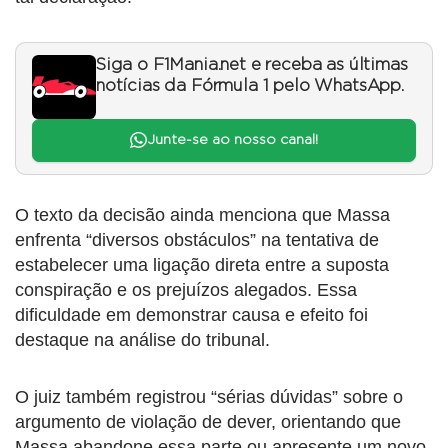
Siga o F1Mania.net e receba as últimas
notícias da Fórmula 1 pelo WhatsApp.
Junte-se ao nosso canal!
O texto da decisão ainda menciona que Massa
enfrenta “diversos obstáculos” na tentativa de
estabelecer uma ligação direta entre a suposta
conspiração e os prejuízos alegados. Essa
dificuldade em demonstrar causa e efeito foi
destaque na análise do tribunal.
O juiz também registrou “sérias dúvidas” sobre o
argumento de violação de dever, orientando que
Massa abandone essa parte ou apresente um novo