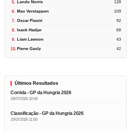
5.
Lando Norris
128
6.
Max Verstappen
109
7.
Oscar Piastri
92
8.
Isack Hadjar
68
9.
Liam Lawson
43
10.
Pierre Gasly
42
Últimos Resultados
Corrida - GP da Hungria 2026
26/07/2026 10:00
Classificação - GP da Hungria 2026
25/07/2026 11:00