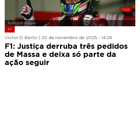
Foto: XPB Images
F1
Victor D. Berto |
20 de novembro de 2025 - 14:26
F1: Justiça derruba três pedidos
de Massa e deixa só parte da
ação seguir