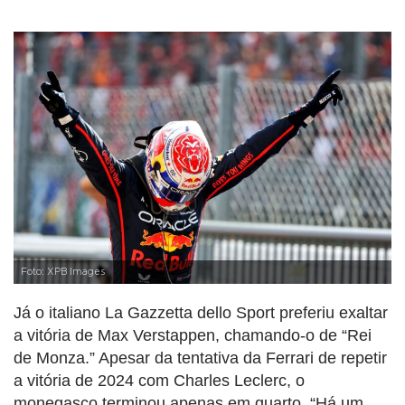
Foto: XPB Images
Já o italiano La Gazzetta dello Sport preferiu exaltar
a vitória de Max Verstappen, chamando-o de “Rei
de Monza.” Apesar da tentativa da Ferrari de repetir
a vitória de 2024 com Charles Leclerc, o
monegasco terminou apenas em quarto. “Há um