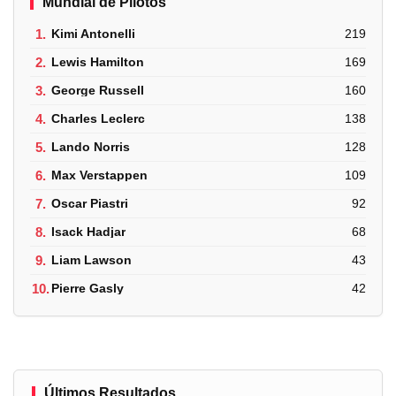
Mundial de Pilotos
1.
Kimi Antonelli
219
2.
Lewis Hamilton
169
3.
George Russell
160
4.
Charles Leclerc
138
5.
Lando Norris
128
6.
Max Verstappen
109
7.
Oscar Piastri
92
8.
Isack Hadjar
68
9.
Liam Lawson
43
10.
Pierre Gasly
42
Últimos Resultados