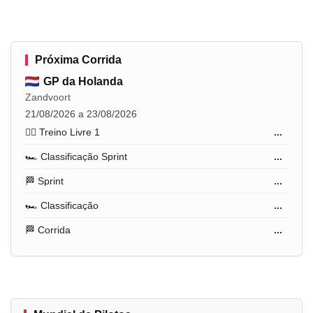
Próxima Corrida
GP da Holanda
Zandvoort
21/08/2026 a 23/08/2026
🏋️‍♂️ Treino Livre 1
...
🏎️ Classificação Sprint
...
🏁 Sprint
...
🏎️ Classificação
...
🏁 Corrida
...