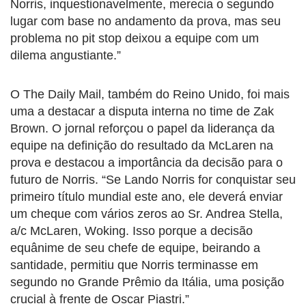
Norris, inquestionavelmente, merecia o segundo
lugar com base no andamento da prova, mas seu
problema no pit stop deixou a equipe com um
dilema angustiante.”
O The Daily Mail, também do Reino Unido, foi mais
uma a destacar a disputa interna no time de Zak
Brown. O jornal reforçou o papel da liderança da
equipe na definição do resultado da McLaren na
prova e destacou a importância da decisão para o
futuro de Norris. “Se Lando Norris for conquistar seu
primeiro título mundial este ano, ele deverá enviar
um cheque com vários zeros ao Sr. Andrea Stella,
a/c McLaren, Woking. Isso porque a decisão
equânime de seu chefe de equipe, beirando a
santidade, permitiu que Norris terminasse em
segundo no Grande Prêmio da Itália, uma posição
crucial à frente de Oscar Piastri.”