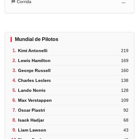
🏁 Corrida
...
Mundial de Pilotos
1.
Kimi Antonelli
219
2.
Lewis Hamilton
169
3.
George Russell
160
4.
Charles Leclerc
138
5.
Lando Norris
128
6.
Max Verstappen
109
7.
Oscar Piastri
92
8.
Isack Hadjar
68
9.
Liam Lawson
43