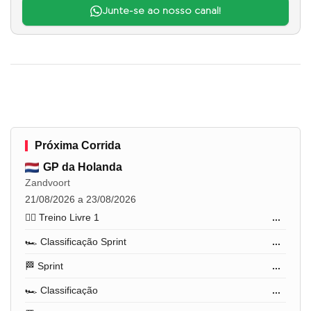
Junte-se ao nosso canal!
Próxima Corrida
GP da Holanda
Zandvoort
21/08/2026 a 23/08/2026
🏋️‍♂️ Treino Livre 1
...
🏎️ Classificação Sprint
...
🏁 Sprint
...
🏎️ Classificação
...