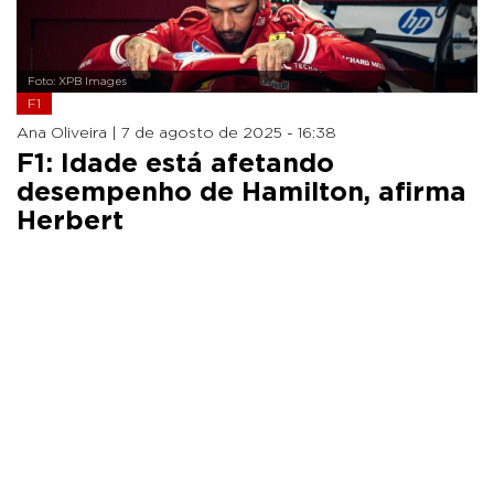
Foto: XPB Images
F1
Ana Oliveira |
7 de agosto de 2025 - 16:38
F1: Idade está afetando
desempenho de Hamilton, afirma
Herbert