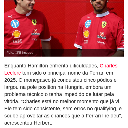
Foto: XPB Images
Enquanto Hamilton enfrenta dificuldades,
Charles
Leclerc
tem sido o principal nome da Ferrari em
2025. O monegasco já conquistou cinco pódios e
largou na pole position na Hungria, embora um
problema técnico o tenha impedido de lutar pela
vitória. “Charles está no melhor momento que já vi.
Ele tem sido consistente, sem erros no qualifying, e
soube aproveitar as chances que a Ferrari lhe deu”,
acrescentou Herbert.