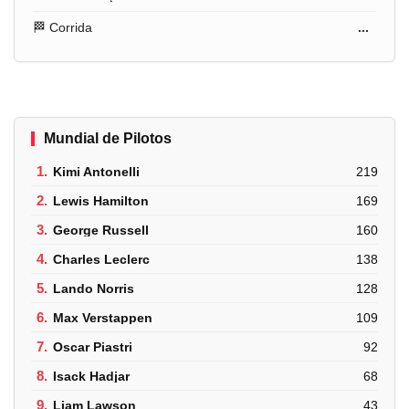
🏁 Corrida
...
Mundial de Pilotos
1.
Kimi Antonelli
219
2.
Lewis Hamilton
169
3.
George Russell
160
4.
Charles Leclerc
138
5.
Lando Norris
128
6.
Max Verstappen
109
7.
Oscar Piastri
92
8.
Isack Hadjar
68
9.
Liam Lawson
43