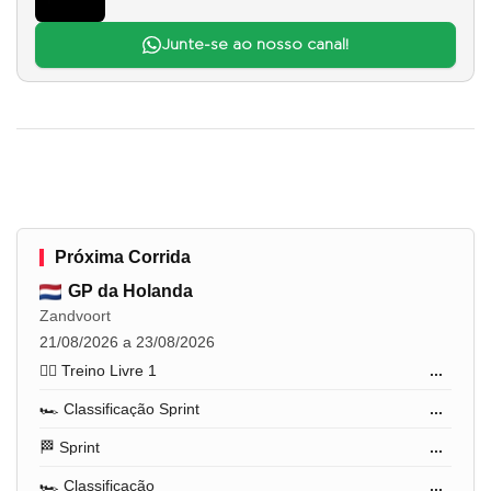
Junte-se ao nosso canal!
Próxima Corrida
GP da Holanda
Zandvoort
21/08/2026 a 23/08/2026
🏋️‍♂️ Treino Livre 1
...
🏎️ Classificação Sprint
...
🏁 Sprint
...
🏎️ Classificação
...