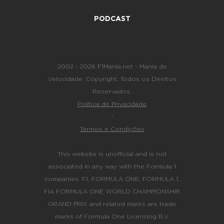
PODCAST
2002 - 2026 F1Mania.net - Mania de
Velocidade. Copyright. Todos os Direitos
Reservados.
Política de Privacidade
-
Termos e Condições
This website is unofficial and is not
associated in any way with the Formula 1
companies. F1, FORMULA ONE, FORMULA 1,
FIA FORMULA ONE WORLD CHAMPIONSHIP,
GRAND PRIX and related marks are trade
marks of Formula One Licensing B.V.