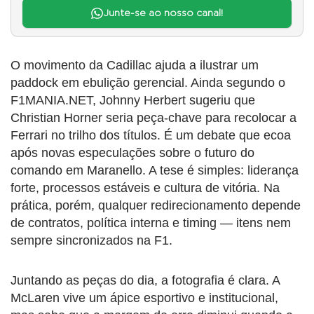
Junte-se ao nosso canal!
O movimento da Cadillac ajuda a ilustrar um
paddock em ebulição gerencial. Ainda segundo o
F1MANIA.NET, Johnny Herbert sugeriu que
Christian Horner seria peça-chave para recolocar a
Ferrari no trilho dos títulos. É um debate que ecoa
após novas especulações sobre o futuro do
comando em Maranello. A tese é simples: liderança
forte, processos estáveis e cultura de vitória. Na
prática, porém, qualquer redirecionamento depende
de contratos, política interna e timing — itens nem
sempre sincronizados na F1.
Juntando as peças do dia, a fotografia é clara. A
McLaren vive um ápice esportivo e institucional,