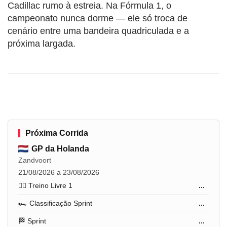
Cadillac rumo à estreia. Na Fórmula 1, o
campeonato nunca dorme — ele só troca de
cenário entre uma bandeira quadriculada e a
próxima largada.
Próxima Corrida
GP da Holanda
Zandvoort
21/08/2026 a 23/08/2026
🏋️‍♂️ Treino Livre 1
...
🏎️ Classificação Sprint
...
🏁 Sprint
...