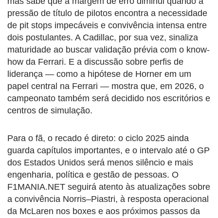
mas sabe que a margem de erro diminui quando a
pressão de título de pilotos encontra a necessidade
de pit stops impecáveis e convivência intensa entre
dois postulantes. A Cadillac, por sua vez, sinaliza
maturidade ao buscar validação prévia com o know-
how da Ferrari. E a discussão sobre perfis de
liderança — como a hipótese de Horner em um
papel central na Ferrari — mostra que, em 2026, o
campeonato também será decidido nos escritórios e
centros de simulação.
Para o fã, o recado é direto: o ciclo 2025 ainda
guarda capítulos importantes, e o intervalo até o GP
dos Estados Unidos será menos silêncio e mais
engenharia, política e gestão de pessoas. O
F1MANIA.NET seguirá atento às atualizações sobre
a convivência Norris–Piastri, à resposta operacional
da McLaren nos boxes e aos próximos passos da