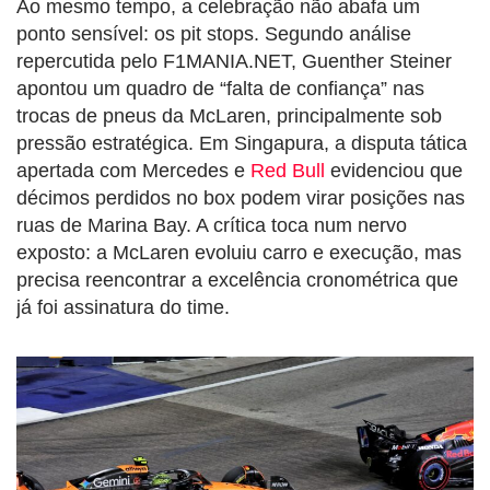
Ao mesmo tempo, a celebração não abafa um
ponto sensível: os pit stops. Segundo análise
repercutida pelo F1MANIA.NET, Guenther Steiner
apontou um quadro de “falta de confiança” nas
trocas de pneus da McLaren, principalmente sob
pressão estratégica. Em Singapura, a disputa tática
apertada com Mercedes e
Red Bull
evidenciou que
décimos perdidos no box podem virar posições nas
ruas de Marina Bay. A crítica toca num nervo
exposto: a McLaren evoluiu carro e execução, mas
precisa reencontrar a excelência cronométrica que
já foi assinatura do time.