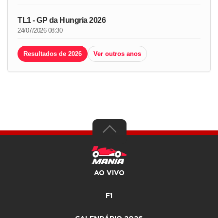
TL1 - GP da Hungria 2026
24/07/2026 08:30
Resultados de 2026
Ver outros anos
AO VIVO
F1