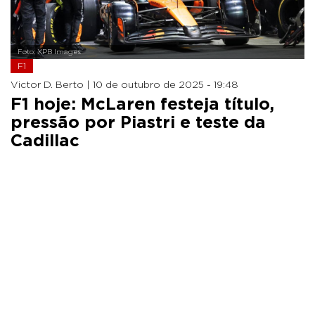
Foto: XPB Images
F1
Victor D. Berto |
10 de outubro de 2025 - 19:48
F1 hoje: McLaren festeja título,
pressão por Piastri e teste da
Cadillac