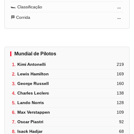
🏎️ Classificação
...
🏁 Corrida
...
Mundial de Pilotos
1.
Kimi Antonelli
219
2.
Lewis Hamilton
169
3.
George Russell
160
4.
Charles Leclerc
138
5.
Lando Norris
128
6.
Max Verstappen
109
7.
Oscar Piastri
92
8.
Isack Hadjar
68