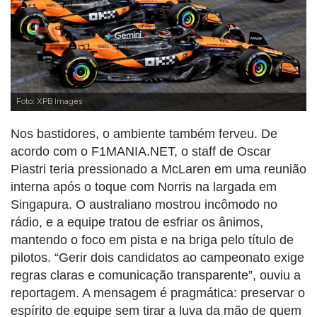
Foto: XPB Images
Nos bastidores, o ambiente também ferveu. De
acordo com o F1MANIA.NET, o staff de Oscar
Piastri teria pressionado a McLaren em uma reunião
interna após o toque com Norris na largada em
Singapura. O australiano mostrou incômodo no
rádio, e a equipe tratou de esfriar os ânimos,
mantendo o foco em pista e na briga pelo título de
pilotos. “Gerir dois candidatos ao campeonato exige
regras claras e comunicação transparente”, ouviu a
reportagem. A mensagem é pragmática: preservar o
espírito de equipe sem tirar a luva da mão de quem