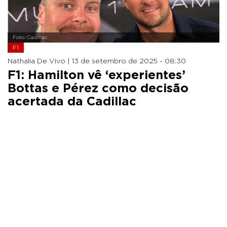
Foto: Cadillac
F1
Nathalia De Vivo |
13 de setembro de 2025 - 08:30
F1: Hamilton vê ‘experientes’
Bottas e Pérez como decisão
acertada da Cadillac