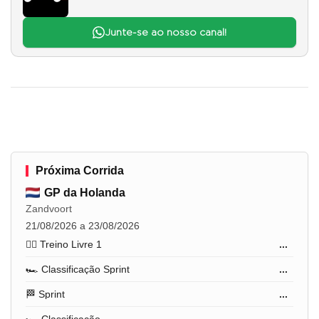
Junte-se ao nosso canal!
Próxima Corrida
GP da Holanda
Zandvoort
21/08/2026 a 23/08/2026
🏋️‍♂️ Treino Livre 1
...
🏎️ Classificação Sprint
...
🏁 Sprint
...
🏎️ Classificação
...