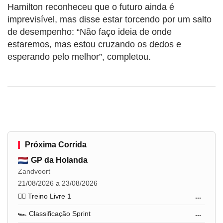
Hamilton reconheceu que o futuro ainda é
imprevisível, mas disse estar torcendo por um salto
de desempenho: “Não faço ideia de onde
estaremos, mas estou cruzando os dedos e
esperando pelo melhor”, completou.
Próxima Corrida
GP da Holanda
Zandvoort
21/08/2026 a 23/08/2026
🏋️‍♂️ Treino Livre 1
...
🏎️ Classificação Sprint
...