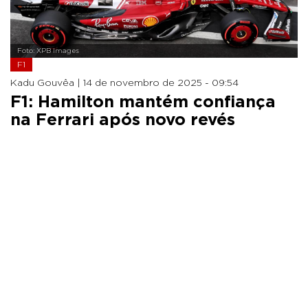
Foto: XPB Images
F1
Kadu Gouvêa |
14 de novembro de 2025 - 09:54
F1: Hamilton mantém confiança
na Ferrari após novo revés