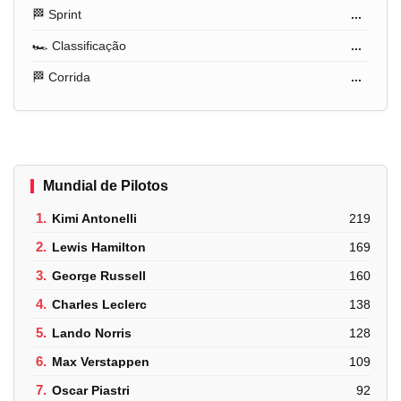
🏁 Sprint
...
🏎️ Classificação
...
🏁 Corrida
...
Mundial de Pilotos
1.
Kimi Antonelli
219
2.
Lewis Hamilton
169
3.
George Russell
160
4.
Charles Leclerc
138
5.
Lando Norris
128
6.
Max Verstappen
109
7.
Oscar Piastri
92