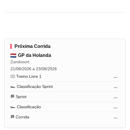
Próxima Corrida
GP da Holanda
Zandvoort
21/08/2026 a 23/08/2026
🏋️‍♂️ Treino Livre 1
...
🏎️ Classificação Sprint
...
🏁 Sprint
...
🏎️ Classificação
...
🏁 Corrida
...