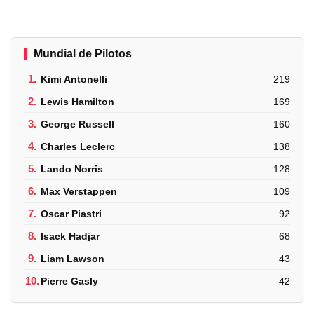
Mundial de Pilotos
1.
Kimi Antonelli
219
2.
Lewis Hamilton
169
3.
George Russell
160
4.
Charles Leclerc
138
5.
Lando Norris
128
6.
Max Verstappen
109
7.
Oscar Piastri
92
8.
Isack Hadjar
68
9.
Liam Lawson
43
10.
Pierre Gasly
42