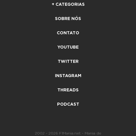
+ CATEGORIAS
SOBRE NÓS
CONTATO
YOUTUBE
TWITTER
INSTAGRAM
THREADS
PODCAST
2002 - 2026 F1Mania.net - Mania de