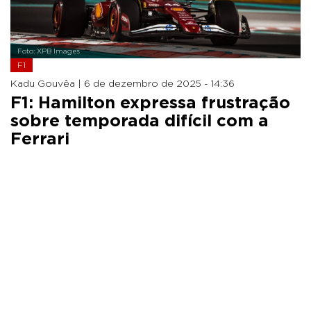
Foto: XPB Images
F1
Kadu Gouvêa |
6 de dezembro de 2025 - 14:36
F1: Hamilton expressa frustração
sobre temporada difícil com a
Ferrari