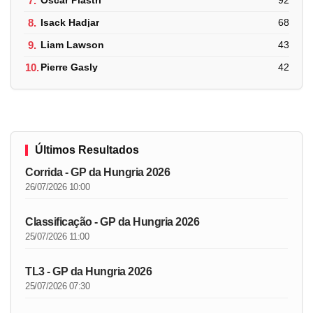
7.
Oscar Piastri
92
8.
Isack Hadjar
68
9.
Liam Lawson
43
10.
Pierre Gasly
42
Últimos Resultados
Corrida - GP da Hungria 2026
26/07/2026 10:00
Classificação - GP da Hungria 2026
25/07/2026 11:00
TL3 - GP da Hungria 2026
25/07/2026 07:30