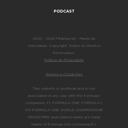
PODCAST
2002 - 2026 F1Mania.net - Mania de
Velocidade. Copyright. Todos os Direitos
Reservados.
Política de Privacidade
-
Termos e Condições
This website is unofficial and is not
associated in any way with the Formula 1
companies. F1, FORMULA ONE, FORMULA 1,
FIA FORMULA ONE WORLD CHAMPIONSHIP,
GRAND PRIX and related marks are trade
marks of Formula One Licensing B.V.