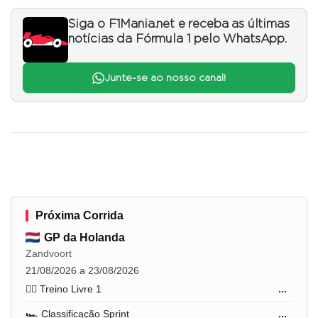
Siga o F1Mania.net e receba as últimas
notícias da Fórmula 1 pelo WhatsApp.
Junte-se ao nosso canal!
Próxima Corrida
GP da Holanda
Zandvoort
21/08/2026 a 23/08/2026
🏋️‍♂️ Treino Livre 1
...
🏎️ Classificação Sprint
...