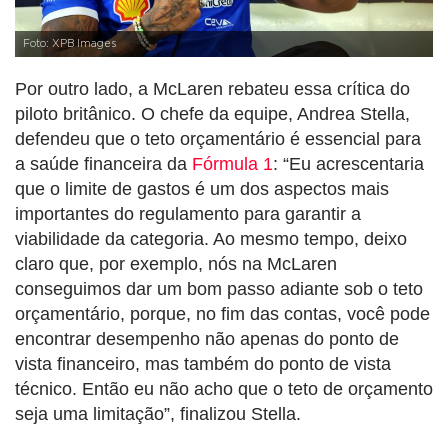
Foto: XPB Images
Por outro lado, a McLaren rebateu essa crítica do
piloto britânico. O chefe da equipe, Andrea Stella,
defendeu que o teto orçamentário é essencial para
a saúde financeira da
Fórmula 1
: “Eu acrescentaria
que o limite de gastos é um dos aspectos mais
importantes do regulamento para garantir a
viabilidade da categoria. Ao mesmo tempo, deixo
claro que, por exemplo, nós na McLaren
conseguimos dar um bom passo adiante sob o teto
orçamentário, porque, no fim das contas, você pode
encontrar desempenho não apenas do ponto de
vista financeiro, mas também do ponto de vista
técnico. Então eu não acho que o teto de orçamento
seja uma limitação”, finalizou Stella.