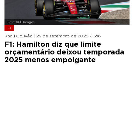
Foto: XPB Images
F1
Kadu Gouvêa |
29 de setembro de 2025 - 15:16
F1: Hamilton diz que limite
orçamentário deixou temporada
2025 menos empolgante