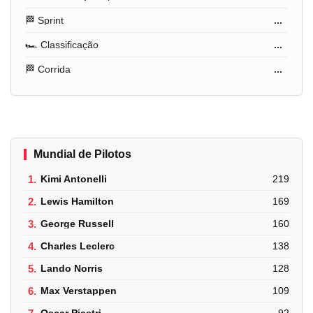
🏁 Sprint
...
🏎️ Classificação
...
🏁 Corrida
...
Mundial de Pilotos
1.
Kimi Antonelli
219
2.
Lewis Hamilton
169
3.
George Russell
160
4.
Charles Leclerc
138
5.
Lando Norris
128
6.
Max Verstappen
109