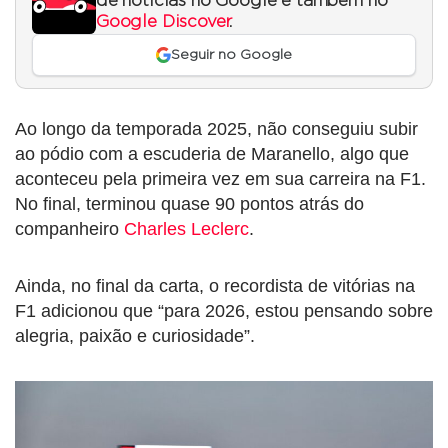
de notícias no Google e também no
Google Discover
.
Seguir no Google
Ao longo da temporada 2025, não conseguiu subir
ao pódio com a escuderia de Maranello, algo que
aconteceu pela primeira vez em sua carreira na F1.
No final, terminou quase 90 pontos atrás do
companheiro
Charles Leclerc
.
Ainda, no final da carta, o recordista de vitórias na
F1 adicionou que “para 2026, estou pensando sobre
alegria, paixão e curiosidade”.