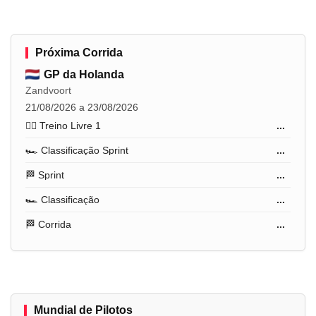
Próxima Corrida
GP da Holanda
Zandvoort
21/08/2026 a 23/08/2026
🏋️‍♂️ Treino Livre 1
...
🏎️ Classificação Sprint
...
🏁 Sprint
...
🏎️ Classificação
...
🏁 Corrida
...
Mundial de Pilotos