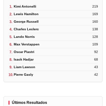
1.
Kimi Antonelli
219
2.
Lewis Hamilton
169
3.
George Russell
160
4.
Charles Leclerc
138
5.
Lando Norris
128
6.
Max Verstappen
109
7.
Oscar Piastri
92
8.
Isack Hadjar
68
9.
Liam Lawson
43
10.
Pierre Gasly
42
Últimos Resultados