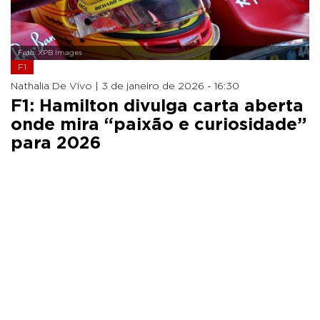
Foto: XPB Images
F1
Nathalia De Vivo |
3 de janeiro de 2026 - 16:30
F1: Hamilton divulga carta aberta
onde mira “paixão e curiosidade”
para 2026