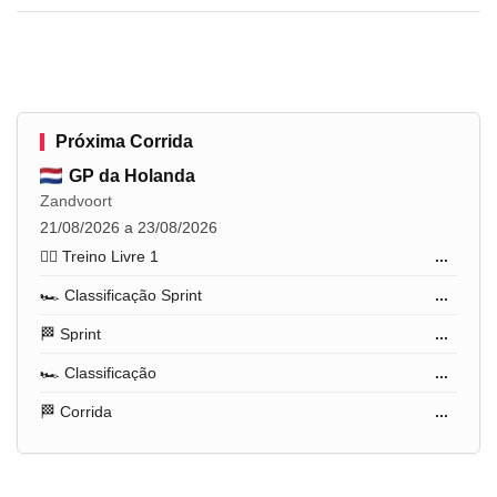
Próxima Corrida
GP da Holanda
Zandvoort
21/08/2026 a 23/08/2026
🏋️‍♂️ Treino Livre 1
...
🏎️ Classificação Sprint
...
🏁 Sprint
...
🏎️ Classificação
...
🏁 Corrida
...