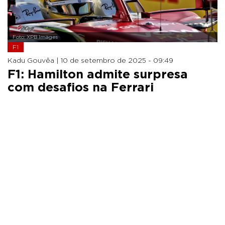
Foto: XPB Images
F1
Kadu Gouvêa |
10 de setembro de 2025 - 09:49
F1: Hamilton admite surpresa
com desafios na Ferrari