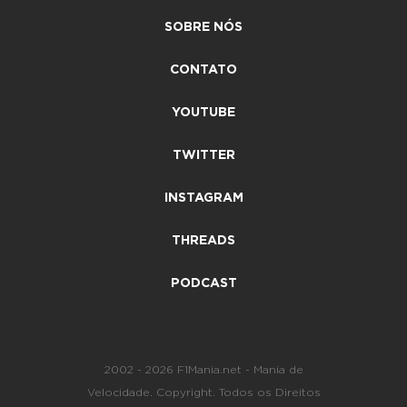
SOBRE NÓS
CONTATO
YOUTUBE
TWITTER
INSTAGRAM
THREADS
PODCAST
2002 - 2026 F1Mania.net - Mania de
Velocidade. Copyright. Todos os Direitos