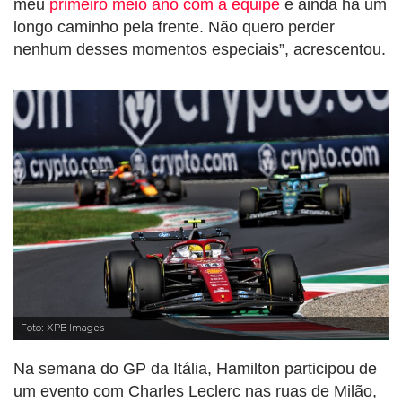
meu
primeiro meio ano com a equipe
e ainda há um
longo caminho pela frente. Não quero perder
nenhum desses momentos especiais”, acrescentou.
Foto: XPB Images
Na semana do GP da Itália, Hamilton participou de
um evento com Charles Leclerc nas ruas de Milão,