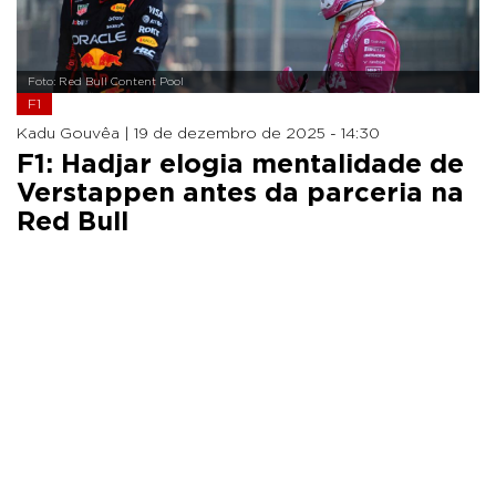
Foto: Red Bull Content Pool
F1
Kadu Gouvêa |
19 de dezembro de 2025 - 14:30
F1: Hadjar elogia mentalidade de
Verstappen antes da parceria na
Red Bull