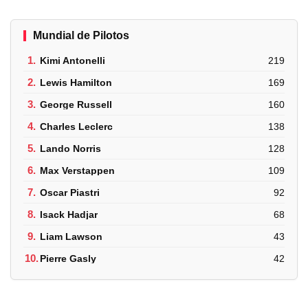
Mundial de Pilotos
1.
Kimi Antonelli
219
2.
Lewis Hamilton
169
3.
George Russell
160
4.
Charles Leclerc
138
5.
Lando Norris
128
6.
Max Verstappen
109
7.
Oscar Piastri
92
8.
Isack Hadjar
68
9.
Liam Lawson
43
10.
Pierre Gasly
42