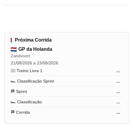
Próxima Corrida
GP da Holanda
Zandvoort
21/08/2026 a 23/08/2026
🏋️‍♂️ Treino Livre 1
...
🏎️ Classificação Sprint
...
🏁 Sprint
...
🏎️ Classificação
...
🏁 Corrida
...