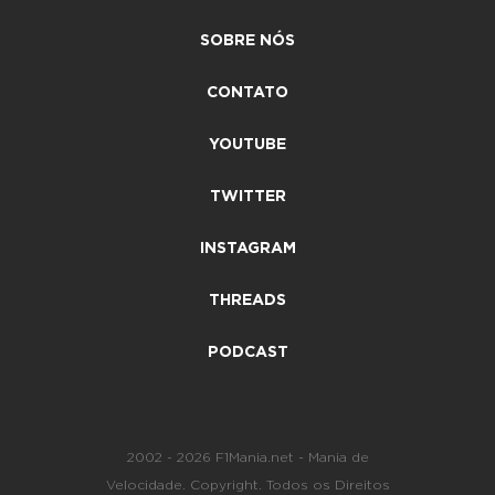
SOBRE NÓS
CONTATO
YOUTUBE
TWITTER
INSTAGRAM
THREADS
PODCAST
2002 - 2026 F1Mania.net - Mania de
Velocidade. Copyright. Todos os Direitos