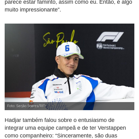
parece estar faminto, assim como eu. Então, é algo
muito impressionante”.
Foto: Serjão Soares/RF1
Hadjar também falou sobre o entusiasmo de
integrar uma equipe campeã e de ter Verstappen
como companheiro: “Sinceramente, são duas