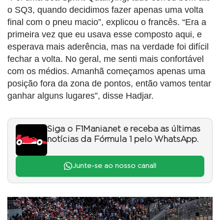
o SQ3, quando decidimos fazer apenas uma volta
final com o pneu macio”, explicou o francês. “Era a
primeira vez que eu usava esse composto aqui, e
esperava mais aderência, mas na verdade foi difícil
fechar a volta. No geral, me senti mais confortável
com os médios. Amanhã começamos apenas uma
posição fora da zona de pontos, então vamos tentar
ganhar alguns lugares”, disse Hadjar.
Siga o F1Mania.net e receba as últimas
notícias da Fórmula 1 pelo WhatsApp.
Junte-se ao nosso canal!