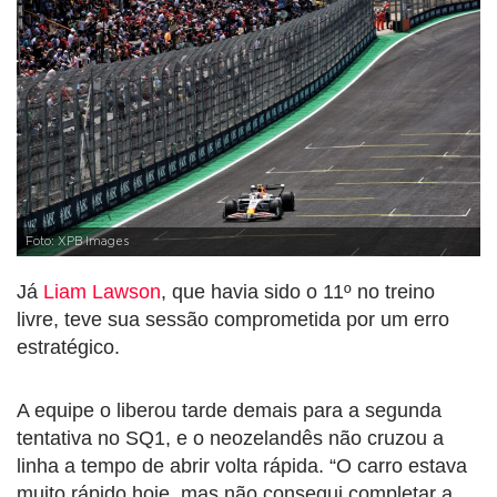
Foto: XPB Images
Já
Liam Lawson
, que havia sido o 11º no treino
livre, teve sua sessão comprometida por um erro
estratégico.
A equipe o liberou tarde demais para a segunda
tentativa no SQ1, e o neozelandês não cruzou a
linha a tempo de abrir volta rápida. “O carro estava
muito rápido hoje, mas não consegui completar a