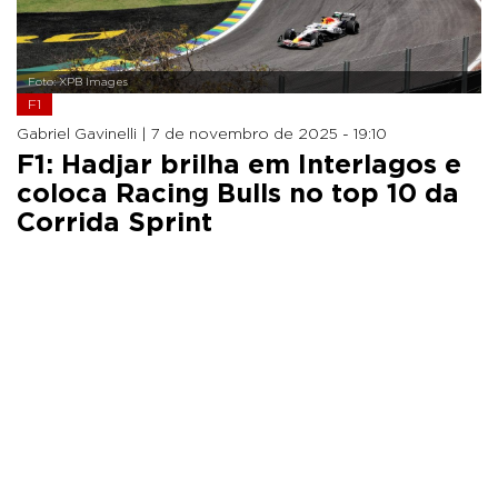
Foto: XPB Images
F1
Gabriel Gavinelli |
7 de novembro de 2025 - 19:10
F1: Hadjar brilha em Interlagos e
coloca Racing Bulls no top 10 da
Corrida Sprint