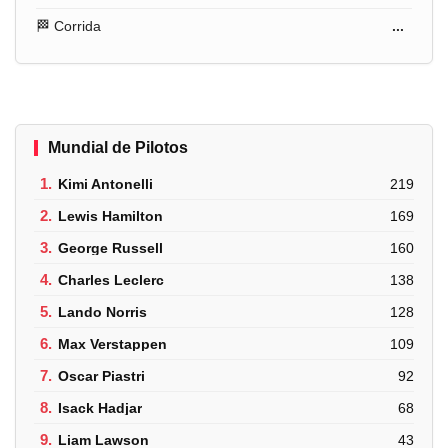
🏁 Corrida
...
Mundial de Pilotos
1.
Kimi Antonelli
219
2.
Lewis Hamilton
169
3.
George Russell
160
4.
Charles Leclerc
138
5.
Lando Norris
128
6.
Max Verstappen
109
7.
Oscar Piastri
92
8.
Isack Hadjar
68
9.
Liam Lawson
43