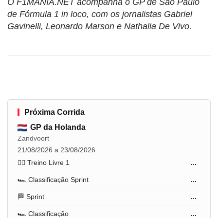
O F1MANIA.NET acompanha o GP de São Paulo
de Fórmula 1 in loco, com os jornalistas Gabriel
Gavinelli, Leonardo Marson e Nathalia De Vivo.
Próxima Corrida
GP da Holanda
Zandvoort
21/08/2026 a 23/08/2026
🏋️‍♂️ Treino Livre 1
...
🏎️ Classificação Sprint
...
🏁 Sprint
...
🏎️ Classificação
...