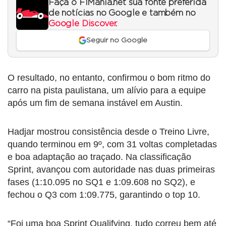
Faça o F1Mania.net sua fonte preferida
de notícias no Google e também no
Google Discover
.
Seguir no Google
O resultado, no entanto, confirmou o bom ritmo do
carro na pista paulistana, um alívio para a equipe
após um fim de semana instável em Austin.
Hadjar mostrou consistência desde o Treino Livre,
quando terminou em 9º, com 31 voltas completadas
e boa adaptação ao traçado. Na classificação
Sprint, avançou com autoridade nas duas primeiras
fases (1:10.095 no SQ1 e 1:09.608 no SQ2), e
fechou o Q3 com 1:09.775, garantindo o top 10.
“Foi uma boa Sprint Qualifying, tudo correu bem até