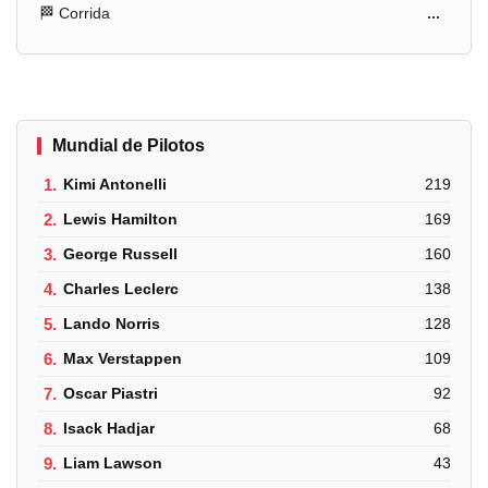
🏁 Corrida
...
Mundial de Pilotos
1.
Kimi Antonelli
219
2.
Lewis Hamilton
169
3.
George Russell
160
4.
Charles Leclerc
138
5.
Lando Norris
128
6.
Max Verstappen
109
7.
Oscar Piastri
92
8.
Isack Hadjar
68
9.
Liam Lawson
43