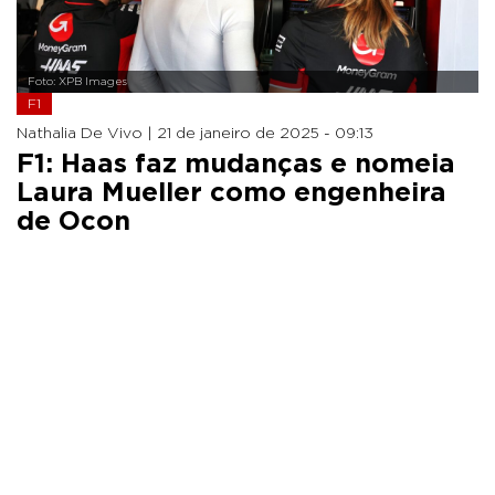
Foto: XPB Images
F1
Nathalia De Vivo |
21 de janeiro de 2025 - 09:13
F1: Haas faz mudanças e nomeia
Laura Mueller como engenheira
de Ocon