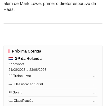
além de Mark Lowe, primeiro diretor esportivo da
Haas.
Próxima Corrida
GP da Holanda
Zandvoort
21/08/2026 a 23/08/2026
🏋️‍♂️ Treino Livre 1
...
🏎️ Classificação Sprint
...
🏁 Sprint
...
🏎️ Classificação
...