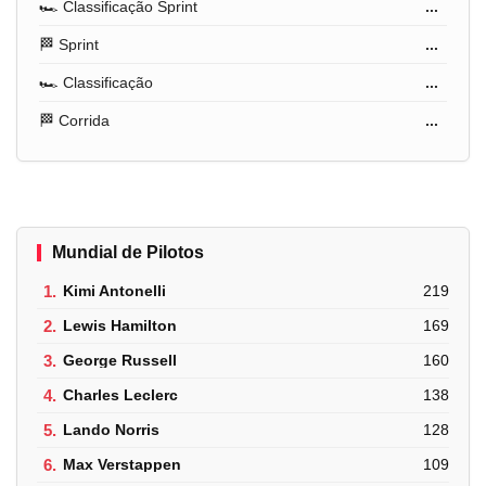
🏎️ Classificação Sprint
...
🏁 Sprint
...
🏎️ Classificação
...
🏁 Corrida
...
Mundial de Pilotos
1.
Kimi Antonelli
219
2.
Lewis Hamilton
169
3.
George Russell
160
4.
Charles Leclerc
138
5.
Lando Norris
128
6.
Max Verstappen
109