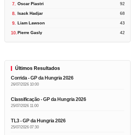
7.
Oscar Piastri
92
8.
Isack Hadjar
68
9.
Liam Lawson
43
10.
Pierre Gasly
42
Últimos Resultados
Corrida - GP da Hungria 2026
26/07/2026 10:00
Classificação - GP da Hungria 2026
25/07/2026 11:00
TL3 - GP da Hungria 2026
25/07/2026 07:30