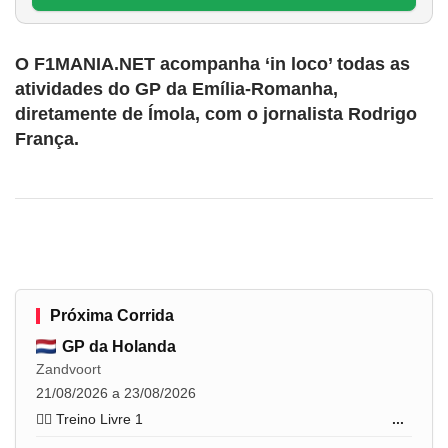
O F1MANIA.NET acompanha ‘in loco’ todas as
atividades do GP da Emília-Romanha,
diretamente de Ímola, com o jornalista Rodrigo
França.
Próxima Corrida
GP da Holanda
Zandvoort
21/08/2026 a 23/08/2026
🏋️‍♂️ Treino Livre 1
...