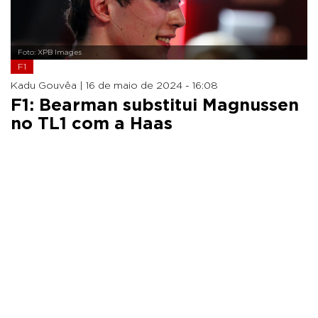
Foto: XPB Images
F1
Kadu Gouvêa |
16 de maio de 2024 - 16:08
F1: Bearman substitui Magnussen
no TL1 com a Haas