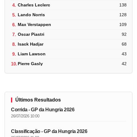
4.
Charles Leclerc
138
5.
Lando Norris
128
6.
Max Verstappen
109
7.
Oscar Piastri
92
8.
Isack Hadjar
68
9.
Liam Lawson
43
10.
Pierre Gasly
42
Últimos Resultados
Corrida - GP da Hungria 2026
26/07/2026 10:00
Classificação - GP da Hungria 2026