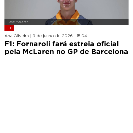
Foto: McLaren
F1
Ana Oliveira |
9 de junho de 2026 - 15:04
F1: Fornaroli fará estreia oficial
pela McLaren no GP de Barcelona