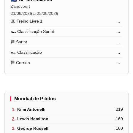
Zandvoort
21/08/2026 a 23/08/2026
🏋️‍♂️ Treino Livre 1
...
🏎️ Classificação Sprint
...
🏁 Sprint
...
🏎️ Classificação
...
🏁 Corrida
...
Mundial de Pilotos
1.
Kimi Antonelli
219
2.
Lewis Hamilton
169
3.
George Russell
160