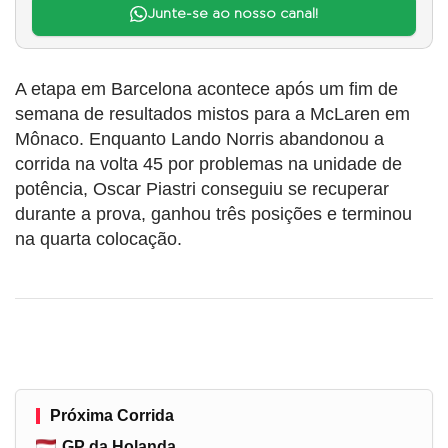
Junte-se ao nosso canal!
A etapa em Barcelona acontece após um fim de
semana de resultados mistos para a McLaren em
Mônaco. Enquanto Lando Norris abandonou a
corrida na volta 45 por problemas na unidade de
potência, Oscar Piastri conseguiu se recuperar
durante a prova, ganhou três posições e terminou
na quarta colocação.
Próxima Corrida
GP da Holanda