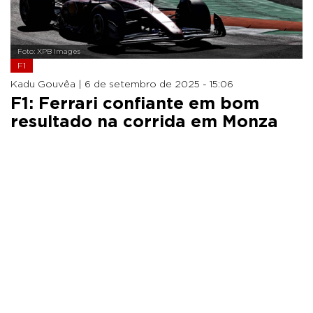
Foto: XPB Images
F1
Kadu Gouvêa |
6 de setembro de 2025 - 15:06
F1: Ferrari confiante em bom
resultado na corrida em Monza