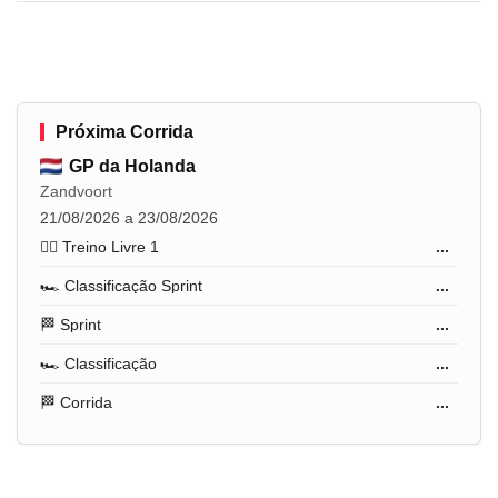
Próxima Corrida
GP da Holanda
Zandvoort
21/08/2026 a 23/08/2026
🏋️‍♂️ Treino Livre 1
...
🏎️ Classificação Sprint
...
🏁 Sprint
...
🏎️ Classificação
...
🏁 Corrida
...