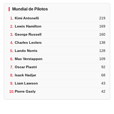
Mundial de Pilotos
1.
Kimi Antonelli
219
2.
Lewis Hamilton
169
3.
George Russell
160
4.
Charles Leclerc
138
5.
Lando Norris
128
6.
Max Verstappen
109
7.
Oscar Piastri
92
8.
Isack Hadjar
68
9.
Liam Lawson
43
10.
Pierre Gasly
42