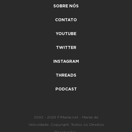
SOBRE NÓS
CONTATO
YOUTUBE
TWITTER
INSTAGRAM
THREADS
PODCAST
2002 - 2026 F1Mania.net - Mania de
Velocidade. Copyright. Todos os Direitos
Reservados.