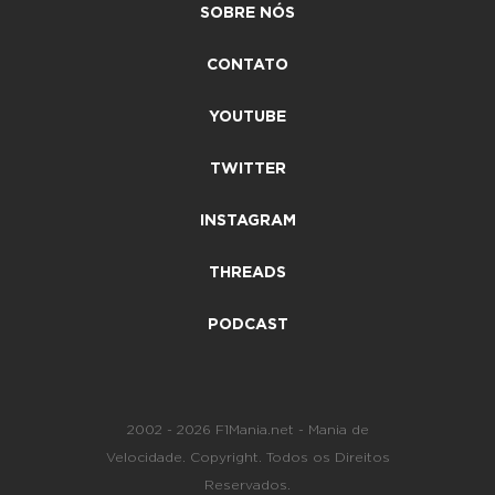
SOBRE NÓS
CONTATO
YOUTUBE
TWITTER
INSTAGRAM
THREADS
PODCAST
2002 - 2026 F1Mania.net - Mania de
Velocidade. Copyright. Todos os Direitos
Reservados.