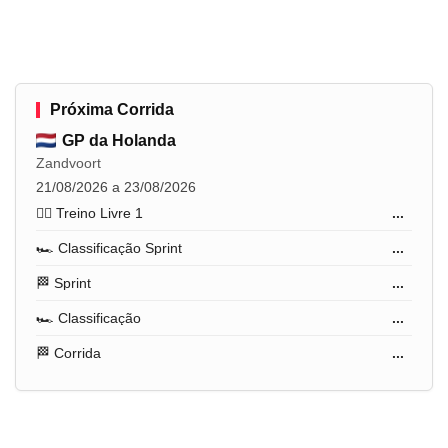
Próxima Corrida
GP da Holanda
Zandvoort
21/08/2026 a 23/08/2026
🏋️‍♂️ Treino Livre 1
...
🏎️ Classificação Sprint
...
🏁 Sprint
...
🏎️ Classificação
...
🏁 Corrida
...