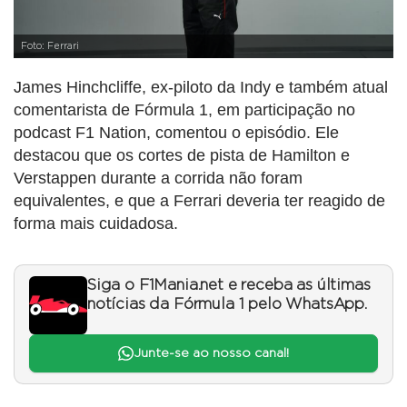
Foto: Ferrari
James Hinchcliffe, ex-piloto da Indy e também atual
comentarista de Fórmula 1, em participação no
podcast F1 Nation, comentou o episódio. Ele
destacou que os cortes de pista de Hamilton e
Verstappen durante a corrida não foram
equivalentes, e que a Ferrari deveria ter reagido de
forma mais cuidadosa.
Siga o F1Mania.net e receba as últimas
notícias da Fórmula 1 pelo WhatsApp.
Junte-se ao nosso canal!