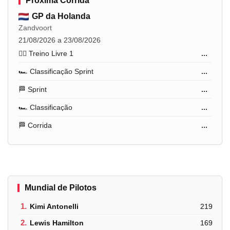
Próxima Corrida
GP da Holanda
Zandvoort
21/08/2026 a 23/08/2026
🏋️‍♂️ Treino Livre 1
...
🏎️ Classificação Sprint
...
🏁 Sprint
...
🏎️ Classificação
...
🏁 Corrida
...
Mundial de Pilotos
1.
Kimi Antonelli
219
2.
Lewis Hamilton
169