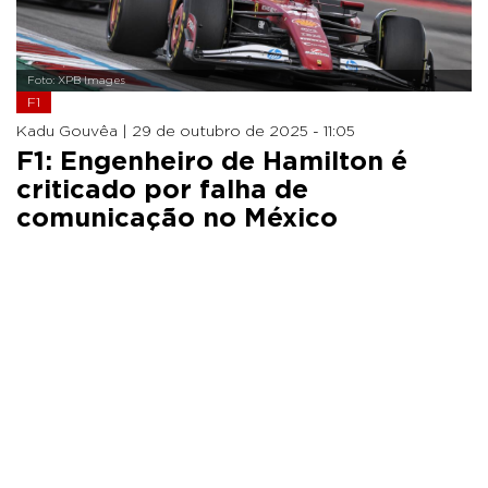
Foto: XPB Images
F1
Kadu Gouvêa |
29 de outubro de 2025 - 11:05
F1: Engenheiro de Hamilton é
criticado por falha de
comunicação no México