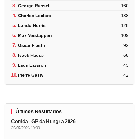
3.
George Russell
160
4.
Charles Leclerc
138
5.
Lando Norris
128
6.
Max Verstappen
109
7.
Oscar Piastri
92
8.
Isack Hadjar
68
9.
Liam Lawson
43
10.
Pierre Gasly
42
Últimos Resultados
Corrida - GP da Hungria 2026
26/07/2026 10:00