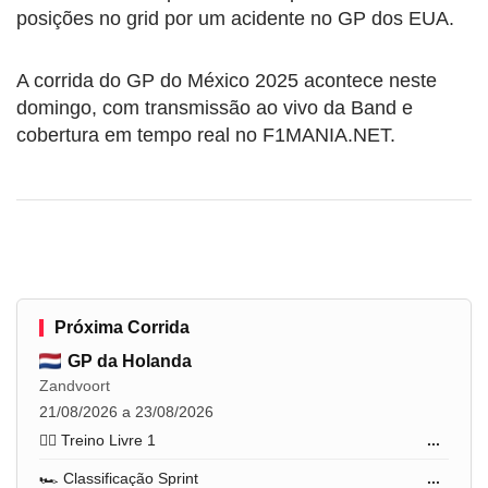
posições no grid por um acidente no GP dos EUA.
A corrida do GP do México 2025 acontece neste
domingo, com transmissão ao vivo da Band e
cobertura em tempo real no F1MANIA.NET.
Próxima Corrida
GP da Holanda
Zandvoort
21/08/2026 a 23/08/2026
🏋️‍♂️ Treino Livre 1
...
🏎️ Classificação Sprint
...