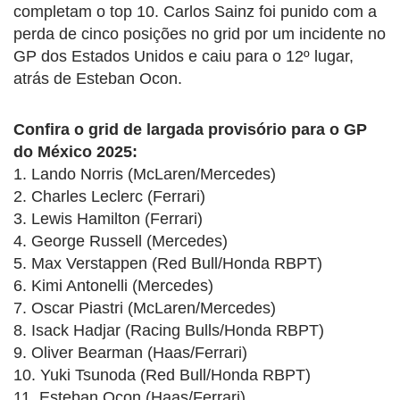
completam o top 10. Carlos Sainz foi punido com a
perda de cinco posições no grid por um incidente no
GP dos Estados Unidos e caiu para o 12º lugar,
atrás de Esteban Ocon.
Confira o grid de largada provisório para o GP
do México 2025:
1. Lando Norris (McLaren/Mercedes)
2. Charles Leclerc (Ferrari)
3. Lewis Hamilton (Ferrari)
4. George Russell (Mercedes)
5. Max Verstappen (Red Bull/Honda RBPT)
6. Kimi Antonelli (Mercedes)
7. Oscar Piastri (McLaren/Mercedes)
8. Isack Hadjar (Racing Bulls/Honda RBPT)
9. Oliver Bearman (Haas/Ferrari)
10. Yuki Tsunoda (Red Bull/Honda RBPT)
11. Esteban Ocon (Haas/Ferrari)