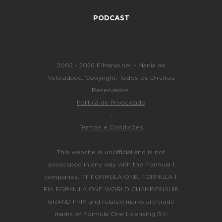
PODCAST
2002 - 2026 F1Mania.net - Mania de
Velocidade. Copyright. Todos os Direitos
Reservados.
Política de Privacidade
-
Termos e Condições
This website is unofficial and is not
associated in any way with the Formula 1
companies. F1, FORMULA ONE, FORMULA 1,
FIA FORMULA ONE WORLD CHAMPIONSHIP,
GRAND PRIX and related marks are trade
marks of Formula One Licensing B.V.