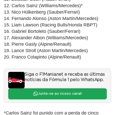
12. Carlos Sainz (Williams/Mercedes)*
13. Nico Hülkenberg (Sauber/Ferrari)
14. Fernando Alonso (Aston Martin/Mercedes)
15. Liam Lawson (Racing Bulls/Honda RBPT)
16. Gabriel Bortoleto (Sauber/Ferrari)
17. Alexander Albon (Williams/Mercedes)
18. Pierre Gasly (Alpine/Renault)
19. Lance Stroll (Aston Martin/Mercedes)
20. Franco Colapinto (Alpine/Renault)
Siga o F1Mania.net e receba as últimas
notícias da Fórmula 1 pelo WhatsApp.
Junte-se ao nosso canal!
*Carlos Sainz foi punido com a perda de cinco