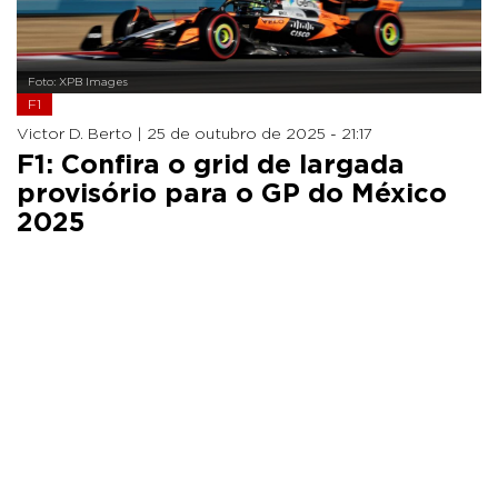
Foto: XPB Images
F1
Victor D. Berto |
25 de outubro de 2025 - 21:17
F1: Confira o grid de largada
provisório para o GP do México
2025