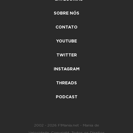
SOBRE NÓS
CONTATO
YOUTUBE
TWITTER
INSTAGRAM
THREADS
PODCAST
2002 - 2026 F1Mania.net - Mania de
Velocidade. Copyright. Todos os Direitos