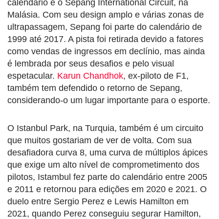
calendário é o Sepang International Circuit, na
Malásia. Com seu design amplo e várias zonas de
ultrapassagem, Sepang foi parte do calendário de
1999 até 2017. A pista foi retirada devido a fatores
como vendas de ingressos em declínio, mas ainda
é lembrada por seus desafios e pelo visual
espetacular.
Karun Chandhok
, ex-piloto de F1,
também tem defendido o retorno de Sepang,
considerando-o um lugar importante para o esporte.
O Istanbul Park, na Turquia, também é um circuito
que muitos gostariam de ver de volta. Com sua
desafiadora curva 8, uma curva de múltiplos ápices
que exige um alto nível de comprometimento dos
pilotos, Istambul fez parte do calendário entre 2005
e 2011 e retornou para edições em 2020 e 2021. O
duelo entre Sergio Perez e Lewis Hamilton em
2021, quando Perez conseguiu segurar Hamilton,