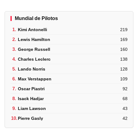
Mundial de Pilotos
1.
Kimi Antonelli
219
2.
Lewis Hamilton
169
3.
George Russell
160
4.
Charles Leclerc
138
5.
Lando Norris
128
6.
Max Verstappen
109
7.
Oscar Piastri
92
8.
Isack Hadjar
68
9.
Liam Lawson
43
10.
Pierre Gasly
42