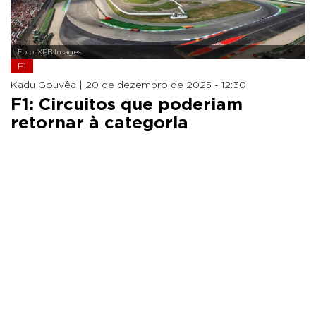
Foto: XPB Images
F1
Kadu Gouvêa |
20 de dezembro de 2025 - 12:30
F1: Circuitos que poderiam
retornar à categoria