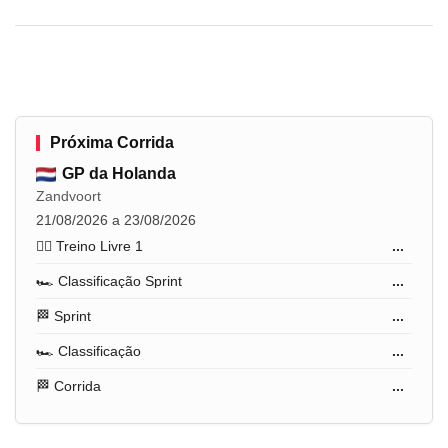
Próxima Corrida
GP da Holanda
Zandvoort
21/08/2026 a 23/08/2026
🏋️‍♂️ Treino Livre 1
...
🏎️ Classificação Sprint
...
🏁 Sprint
...
🏎️ Classificação
...
🏁 Corrida
...