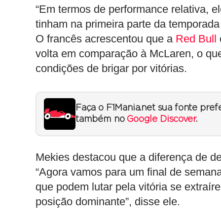
“Em termos de performance relativa, 
tinham na primeira parte da temporada
O francês acrescentou que a
Red Bull
volta em comparação à McLaren, o qu
condições de brigar por vitórias.
Faça o F1Mania.net sua fonte pref
também no
Google Discover
.
Mekies destacou que a diferença de de
“Agora vamos para um final de semana 
que podem lutar pela vitória se extraí
posição dominante”, disse ele.