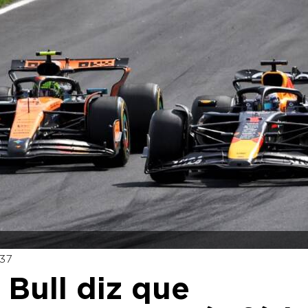
:37
 Bull diz que