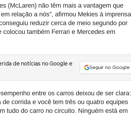
eles (McLaren) não têm mais a vantagem que
 em relação a nós”, afirmou Mekies à imprensa
conseguiu reduzir cerca de meio segundo por
e colocou também Ferrari e Mercedes em
erida de notícias no Google e
Seguir no Google
sempenho entre os carros deixou de ser clara:
de corrida e você tem três ou quatro equipes
rem tudo do carro no circuito. Ninguém está em