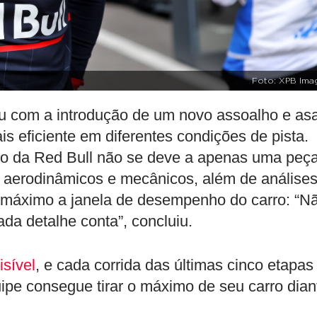
Foto: XPB Ima
u com a introdução de um novo assoalho e as
is eficiente em diferentes condições de pista.
so da Red Bull não se deve a apenas uma peça
aerodinâmicos e mecânicos, além de análise
o máximo a janela de desempenho do carro: “N
ada detalhe conta”, concluiu.
sível
, e cada corrida das últimas cinco etapas
ipe consegue tirar o máximo de seu carro dian