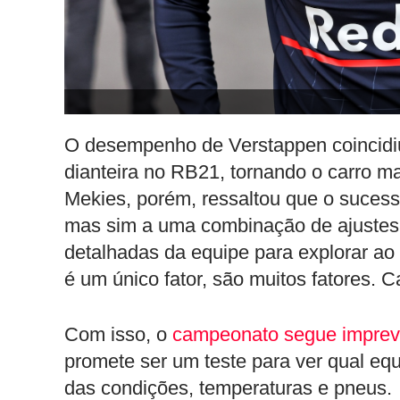
O desempenho de Verstappen coincidi
dianteira no RB21, tornando o carro ma
Mekies, porém, ressaltou que o suces
mas sim a uma combinação de ajustes 
detalhadas da equipe para explorar a
é um único fator, são muitos fatores. C
Com isso, o
campeonato segue imprevi
promete ser um teste para ver qual equ
das condições, temperaturas e pneus.