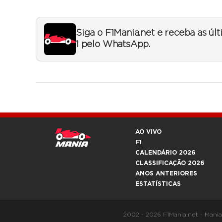
Siga o F1Mania.net e receba as úl
1 pelo WhatsApp.
AO VIVO
F1
CALENDÁRIO 2026
CLASSIFICAÇÃO 2026
ANOS ANTERIORES
ESTATÍSTICAS
2002 - 2026 F1Mania.net - Mani