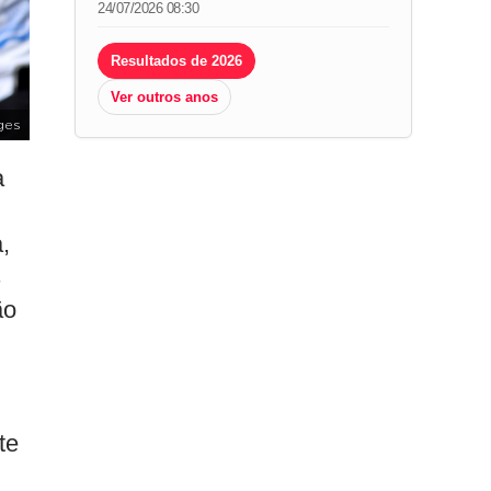
24/07/2026 08:30
Resultados de 2026
Ver outros anos
ges
a
,
s
ão
te