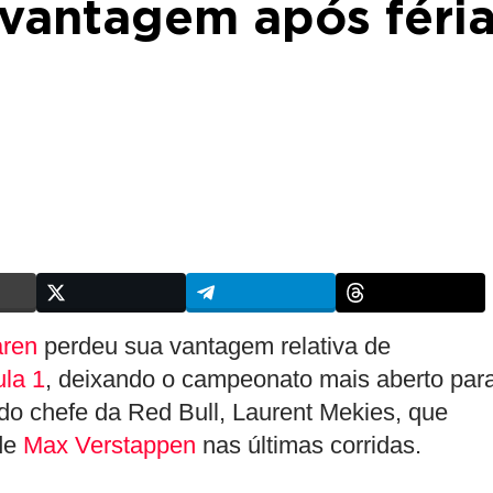
vantagem após féri
ren
perdeu sua vantagem relativa de
la 1
, deixando o campeonato mais aberto par
 do chefe da Red Bull, Laurent Mekies, que
de
Max Verstappen
nas últimas corridas.