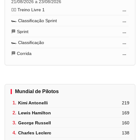
21/08/2026 a 23/08/2026
🏋️‍♂️ Treino Livre 1
...
🏎️ Classificação Sprint
...
🏁 Sprint
...
🏎️ Classificação
...
🏁 Corrida
...
Mundial de Pilotos
1.
Kimi Antonelli
219
2.
Lewis Hamilton
169
3.
George Russell
160
4.
Charles Leclerc
138