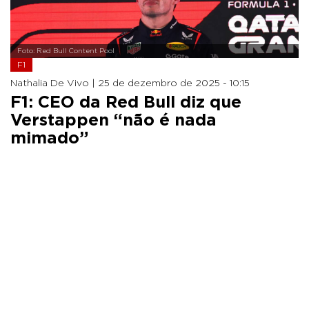
Foto: Red Bull Content Pool
F1
Nathalia De Vivo |
25 de dezembro de 2025 - 10:15
F1: CEO da Red Bull diz que
Verstappen “não é nada
mimado”