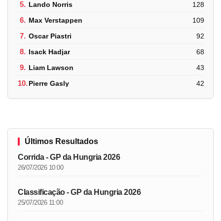
5.
Lando Norris
128
6.
Max Verstappen
109
7.
Oscar Piastri
92
8.
Isack Hadjar
68
9.
Liam Lawson
43
10.
Pierre Gasly
42
Últimos Resultados
Corrida - GP da Hungria 2026
26/07/2026 10:00
Classificação - GP da Hungria 2026
25/07/2026 11:00