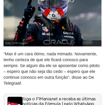
Foto: XPB Images
“Max é um cara ótimo, nada mimado. Novamente,
tenho certeza de que ele ficará conosco para
sempre. Se algum dia ele se aposentar como piloto
– espero que não seja tão cedo – espero que ele
continue conosco em outra função”, disse ao De
Telegraaf.
Siga o F1Mania.net e receba as últimas
notícias da Fórmula 1 pelo WhatsApp.