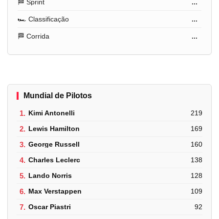
🏁 Sprint
...
🏎️ Classificação
...
🏁 Corrida
...
Mundial de Pilotos
1.
Kimi Antonelli
219
2.
Lewis Hamilton
169
3.
George Russell
160
4.
Charles Leclerc
138
5.
Lando Norris
128
6.
Max Verstappen
109
7.
Oscar Piastri
92