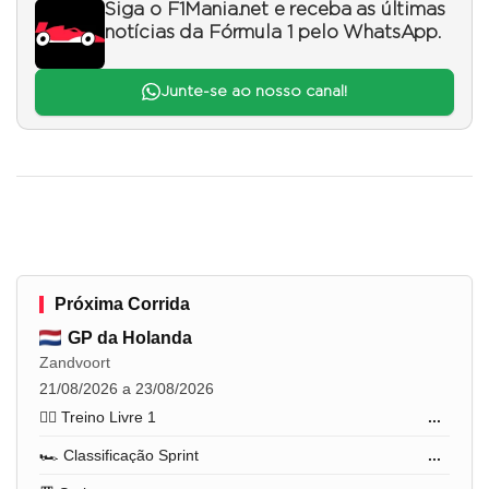
Siga o F1Mania.net e receba as últimas
notícias da Fórmula 1 pelo WhatsApp.
Junte-se ao nosso canal!
Próxima Corrida
GP da Holanda
Zandvoort
21/08/2026 a 23/08/2026
🏋️‍♂️ Treino Livre 1
...
🏎️ Classificação Sprint
...