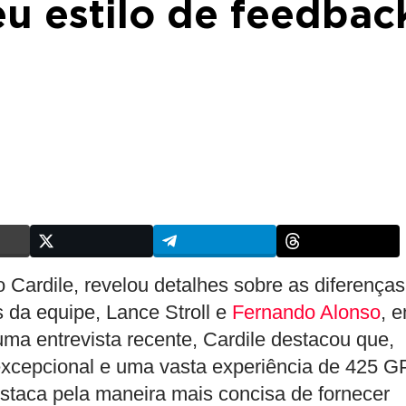
u estilo de feedbac
o Cardile, revelou detalhes sobre as diferenças
s da equipe, Lance Stroll e
Fernando Alonso
, 
a entrevista recente, Cardile destacou que,
cepcional e uma vasta experiência de 425 G
destaca pela maneira mais concisa de fornecer