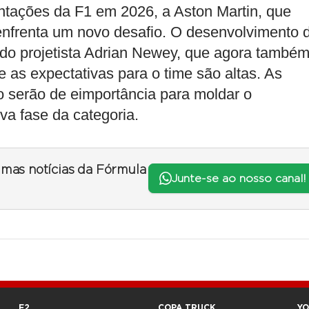
tações da F1 em 2026, a Aston Martin, que
nfrenta um novo desafio. O desenvolvimento 
ado projetista Adrian Newey, que agora també
 as expectativas para o time são altas. As
o serão de eimportância para moldar o
a fase da categoria.
timas notícias da Fórmula
Junte-se ao nosso canal!
F2
COPA TRUCK
Y