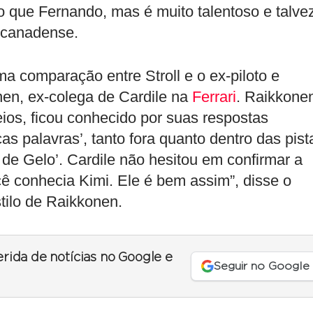
 que Fernando, mas é muito talentoso e talve
o canadense.
 comparação entre Stroll e o ex-piloto e
en, ex-colega de Cardile na
Ferrari
. Raikkone
eios, ficou conhecido por suas respostas
s palavras’, tanto fora quanto dentro das pist
de Gelo’. Cardile não hesitou em confirmar a
cê conhecia Kimi. Ele é bem assim”, disse o
stilo de Raikkonen.
erida de notícias no Google e
Seguir no Google