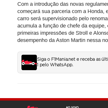
Com a introdução das novas regulamen
começará sua parceria com a Honda, e
carro será supervisionado pelo renom
acumula a função de chefe da equipe, e
primeiras impressões de Stroll e Alons
desempenho da Aston Martin nessa nov
Siga o F1Mania.net e receba as úl
1 pelo WhatsApp.
AO VIVO