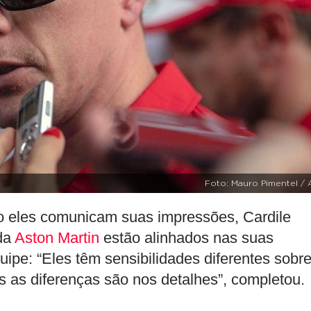
Foto: Mauro Pimentel / 
 eles comunicam suas impressões, Cardile
 da
Aston Martin
estão alinhados nas suas
quipe: “Eles têm sensibilidades diferentes sobr
s as diferenças são nos detalhes”, completou.