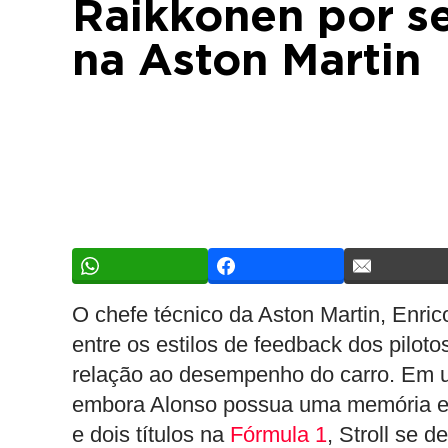
Raikkonen por se
na Aston Martin
O chefe técnico da Aston Martin, Enric
entre os estilos de feedback dos piloto
relação ao desempenho do carro. Em um
embora Alonso possua uma memória ex
e dois títulos na
Fórmula 1
, Stroll se 