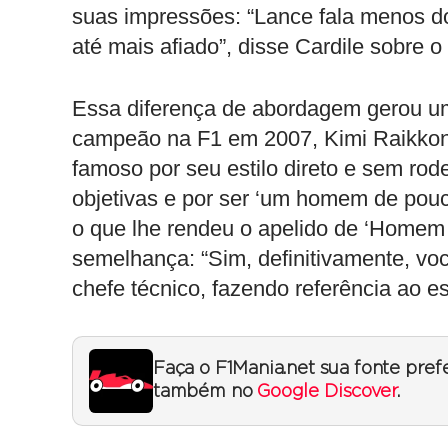
suas impressões: “Lance fala menos do
até mais afiado”, disse Cardile sobre 
Essa diferença de abordagem gerou uma
campeão na F1 em 2007, Kimi Raikkon
famoso por seu estilo direto e sem rod
objetivas e por ser ‘um homem de pouca
o que lhe rendeu o apelido de ‘Homem 
semelhança: “Sim, definitivamente, vo
chefe técnico, fazendo referência ao e
Faça o F1Mania.net sua fonte pref
também no
Google Discover
.