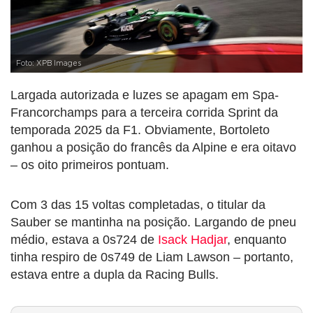
Foto: XPB Images
Largada autorizada e luzes se apagam em Spa-
Francorchamps para a terceira corrida Sprint da
temporada 2025 da F1. Obviamente, Bortoleto
ganhou a posição do francês da Alpine e era oitavo
– os oito primeiros pontuam.
Com 3 das 15 voltas completadas, o titular da
Sauber se mantinha na posição. Largando de pneu
médio, estava a 0s724 de
Isack Hadjar
, enquanto
tinha respiro de 0s749 de Liam Lawson – portanto,
estava entre a dupla da Racing Bulls.