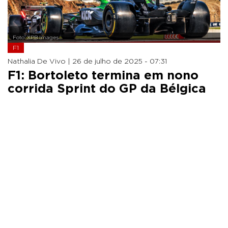
Foto: XPB Images
F1
Nathalia De Vivo |
26 de julho de 2025 - 07:31
F1: Bortoleto termina em nono
corrida Sprint do GP da Bélgica