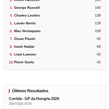
3.
George Russell
160
4.
Charles Leclerc
138
5.
Lando Norris
128
6.
Max Verstappen
109
7.
Oscar Piastri
92
8.
Isack Hadjar
68
9.
Liam Lawson
43
10.
Pierre Gasly
42
Últimos Resultados
Corrida - GP da Hungria 2026
26/07/2026 10:00