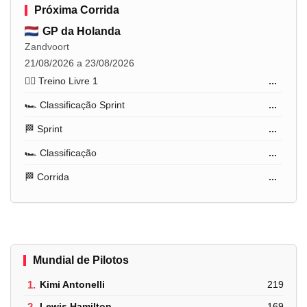
Próxima Corrida
GP da Holanda
Zandvoort
21/08/2026 a 23/08/2026
🏋️‍♂️ Treino Livre 1
...
🏎️ Classificação Sprint
...
🏁 Sprint
...
🏎️ Classificação
...
🏁 Corrida
...
Mundial de Pilotos
1.
Kimi Antonelli
219
2.
Lewis Hamilton
169