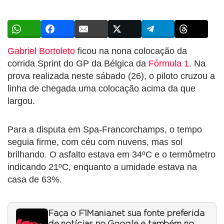
Gabriel Bortoleto
ficou na nona colocação da
corrida Sprint do GP da Bélgica da
Fórmula 1
. Na
prova realizada neste sábado (26), o piloto cruzou a
linha de chegada uma colocação acima da que
largou.
Para a disputa em Spa-Francorchamps, o tempo
seguia firme, com céu com nuvens, mas sol
brilhando. O asfalto estava em 34ºC e o termômetro
indicando 21ºC, enquanto a umidade estava na
casa de 63%.
Faça o F1Mania.net sua fonte preferida
de notícias no Google e também no