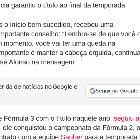
ia garantiu o título ao final da temporada.
ós o início bem-sucedido, recebeu uma
portante conselho: “Lembre-se de que você 
um momento, você vai ter uma queda na
importante é manter a cabeça erguida, continua
isse Alonso na mensagem.
erida de notícias no Google e
Seguir no Google
e Fórmula 3 com o título naquele ano,
seguiu a
, ele conquistou o campeonato da Fórmula 2, 
ontrato com a equipe
Sauber
para a temporada