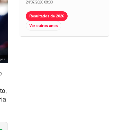
24/07/2026 08:30
Resultados de 2026
Ver outros anos
ges
o
to,
ria