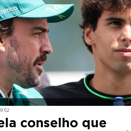
9:52
vela conselho que