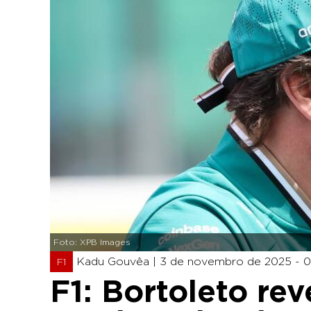
Foto: XPB Images
Kadu Gouvêa |
3 de novembro de 2025 - 0
F1
F1: Bortoleto re