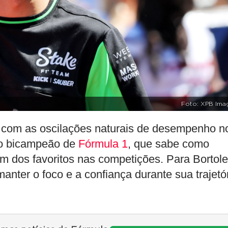
Foto: XPB Ima
r com as oscilações naturais de desempenho n
 do bicampeão de
Fórmula 1
, que sabe como
m dos favoritos nas competições. Para Bortole
nter o foco e a confiança durante sua trajetó