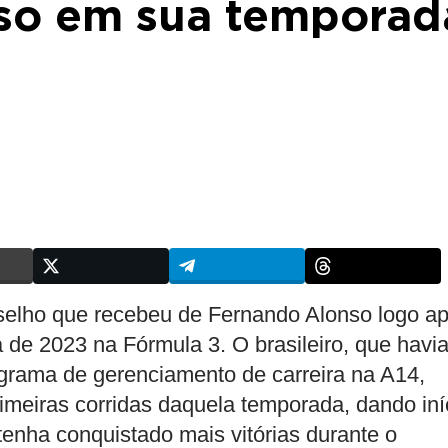
so em sua temporad
elho que recebeu de Fernando Alonso logo a
 de 2023 na Fórmula 3. O brasileiro, que havi
grama de gerenciamento de carreira na A14,
meiras corridas daquela temporada, dando iní
tenha conquistado mais vitórias durante o