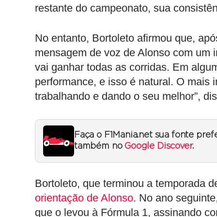
restante do campeonato, sua consistênc
No entanto, Bortoleto afirmou que, ap
mensagem de voz de Alonso com um im
vai ganhar todas as corridas. Em alg
performance, e isso é natural. O mais 
trabalhando e dando o seu melhor”, d
Faça o F1Mania.net sua fonte pref
também no
Google Discover
.
Bortoleto, que terminou a temporada d
orientação de Alonso
. No ano seguinte
que o levou à Fórmula 1, assinando c