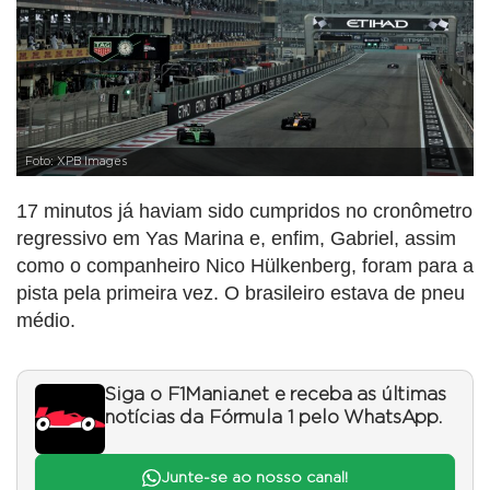
Foto: XPB Images
17 minutos já haviam sido cumpridos no cronômetro
regressivo em Yas Marina e, enfim, Gabriel, assim
como o companheiro Nico Hülkenberg, foram para a
pista pela primeira vez. O brasileiro estava de pneu
médio.
Siga o F1Mania.net e receba as últimas
notícias da Fórmula 1 pelo WhatsApp.
Junte-se ao nosso canal!