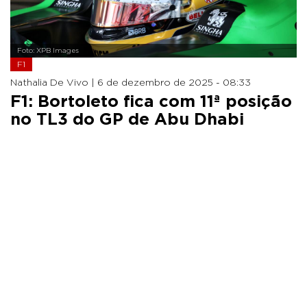
Foto: XPB Images
F1
Nathalia De Vivo |
6 de dezembro de 2025 - 08:33
F1: Bortoleto fica com 11ª posição
no TL3 do GP de Abu Dhabi