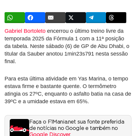
Gabriel Bortoleto
encerrou o último treino livre da
temporada 2025 da Fórmula 1 com a 11ª posição
da tabela. Neste sábado (6) de GP de Abu Dhabi, o
titular da Sauber anotou 1min23s791 nesta sessão
final.
Para esta última atividade em Yas Marina, o tempo
estava firme e bastante quente. O termômetro
atingia os 27ºC, enquanto o asfalto batia na casa de
39ºC e a umidade estava em 65%.
Faça o F1Mania.net sua fonte preferida
de notícias no Google e também no
Google Discover
.