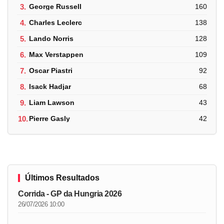
3.
George Russell
160
4.
Charles Leclerc
138
5.
Lando Norris
128
6.
Max Verstappen
109
7.
Oscar Piastri
92
8.
Isack Hadjar
68
9.
Liam Lawson
43
10.
Pierre Gasly
42
Últimos Resultados
Corrida - GP da Hungria 2026
26/07/2026 10:00