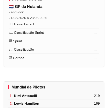
GP da Holanda
Zandvoort
21/08/2026 a 23/08/2026
🏋️‍♂️ Treino Livre 1
...
🏎️ Classificação Sprint
...
🏁 Sprint
...
🏎️ Classificação
...
🏁 Corrida
...
Mundial de Pilotos
1.
Kimi Antonelli
219
2.
Lewis Hamilton
169