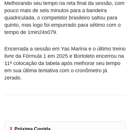
Melhorando seu tempo na reta final da sessão, com
pouco mais de seis minutos para a bandeira
quadriculada, o competidor brasileiro saltou para
quinto, mas logo foi empurrado para sétimo com o
tempo de 1min24s079.
Encerrada a sessão em Yas Marina e o último treino
livre da Fórmula 1 em 2025 e Bortoleto encerrou na
11ª colocação da tabela após melhorar seu tempo
em sua última tentativa com o cronômetro já
zerado.
Próxima Corrida