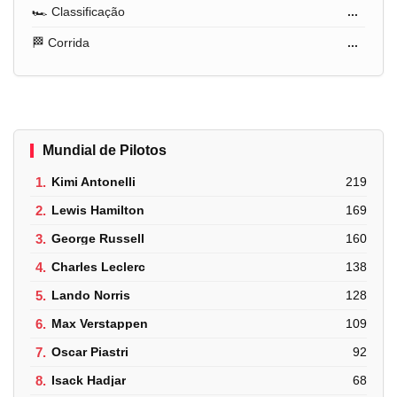
🏎️ Classificação
...
🏁 Corrida
...
Mundial de Pilotos
1.
Kimi Antonelli
219
2.
Lewis Hamilton
169
3.
George Russell
160
4.
Charles Leclerc
138
5.
Lando Norris
128
6.
Max Verstappen
109
7.
Oscar Piastri
92
8.
Isack Hadjar
68