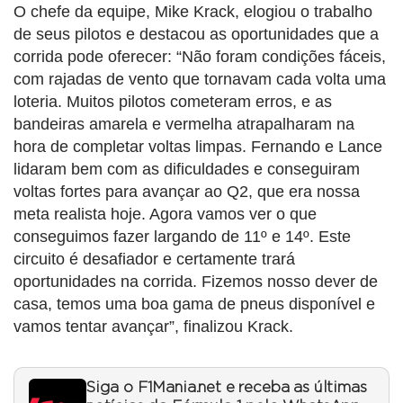
O chefe da equipe, Mike Krack, elogiou o trabalho
de seus pilotos e destacou as oportunidades que a
corrida pode oferecer: “Não foram condições fáceis,
com rajadas de vento que tornavam cada volta uma
loteria. Muitos pilotos cometeram erros, e as
bandeiras amarela e vermelha atrapalharam na
hora de completar voltas limpas. Fernando e Lance
lidaram bem com as dificuldades e conseguiram
voltas fortes para avançar ao Q2, que era nossa
meta realista hoje. Agora vamos ver o que
conseguimos fazer largando de 11º e 14º. Este
circuito é desafiador e certamente trará
oportunidades na corrida. Fizemos nosso dever de
casa, temos uma boa gama de pneus disponível e
vamos tentar avançar”, finalizou Krack.
Siga o F1Mania.net e receba as últimas