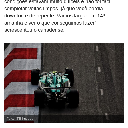
condições estavam muito difíceis e não foi fácil
completar voltas limpas, já que você perdia
downforce de repente. Vamos largar em 14º
amanhã e ver o que conseguimos fazer”,
acrescentou o canadense.
Foto: XPB Images