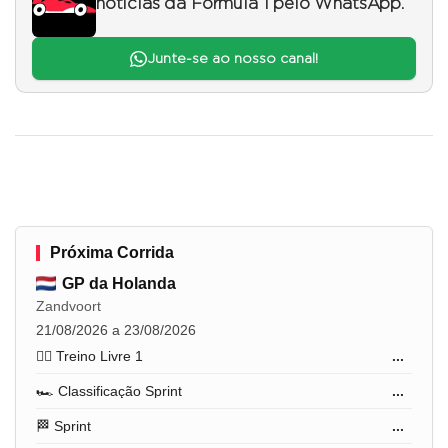
notícias da Fórmula 1 pelo WhatsApp.
Junte-se ao nosso canal!
Próxima Corrida
GP da Holanda
Zandvoort
21/08/2026 a 23/08/2026
🏋️‍♂️ Treino Livre 1
...
🏎️ Classificação Sprint
...
🏁 Sprint
...