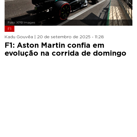
Foto: XPB Images
F1
Kadu Gouvêa |
20 de setembro de 2025 - 11:28
F1: Aston Martin confia em
evolução na corrida de domingo