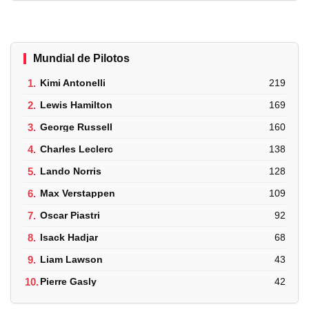
Mundial de Pilotos
1.
Kimi Antonelli
219
2.
Lewis Hamilton
169
3.
George Russell
160
4.
Charles Leclerc
138
5.
Lando Norris
128
6.
Max Verstappen
109
7.
Oscar Piastri
92
8.
Isack Hadjar
68
9.
Liam Lawson
43
10.
Pierre Gasly
42