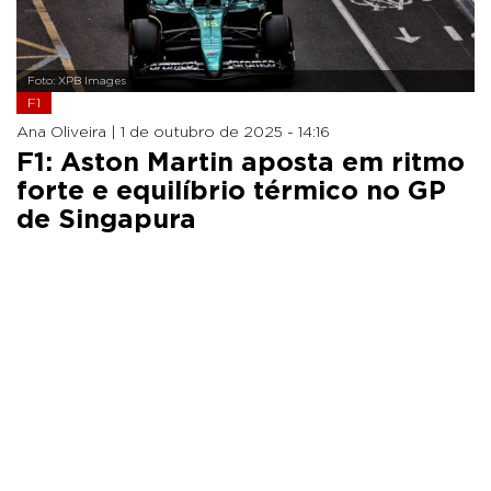
Foto: XPB Images
F1
Ana Oliveira |
1 de outubro de 2025 - 14:16
F1: Aston Martin aposta em ritmo
forte e equilíbrio térmico no GP
de Singapura