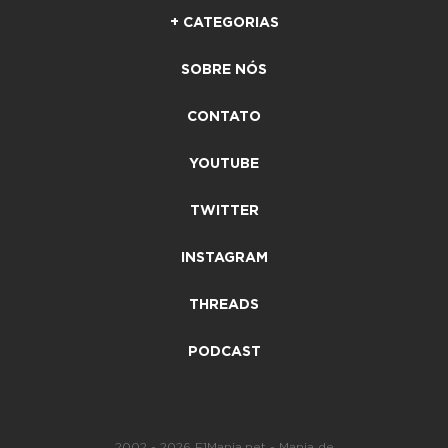
+ CATEGORIAS
SOBRE NÓS
CONTATO
YOUTUBE
TWITTER
INSTAGRAM
THREADS
PODCAST
2002 - 2026 F1Mania.net - Mania de