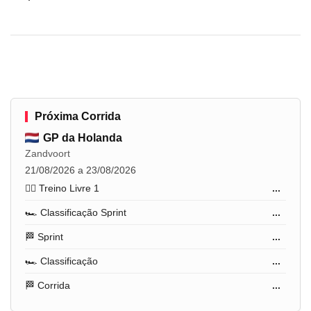
Próxima Corrida
GP da Holanda
Zandvoort
21/08/2026 a 23/08/2026
🏋️‍♂️ Treino Livre 1
...
🏎️ Classificação Sprint
...
🏁 Sprint
...
🏎️ Classificação
...
🏁 Corrida
...