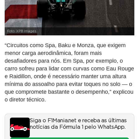
Foto: XPB Images
“Circuitos como Spa, Baku e Monza, que exigem
menor carga aerodinâmica, foram mais
desafiadores para nós. Em Spa, por exemplo, o
carro sofreu para lidar com curvas como Eau Rouge
e Raidillon, onde é necessário manter uma altura
mínima do assoalho para evitar toques no solo — o
que compromete bastante o desempenho,” explicou
o diretor técnico.
Siga o F1Mania.net e receba as últimas
notícias da Fórmula 1 pelo WhatsApp.