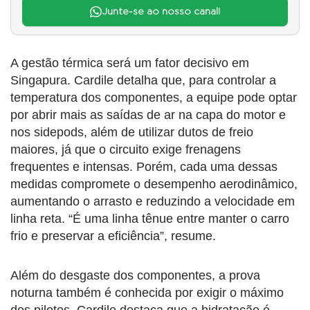
Junte-se ao nosso canal!
A gestão térmica será um fator decisivo em
Singapura. Cardile detalha que, para controlar a
temperatura dos componentes, a equipe pode optar
por abrir mais as saídas de ar na capa do motor e
nos sidepods, além de utilizar dutos de freio
maiores, já que o circuito exige frenagens
frequentes e intensas. Porém, cada uma dessas
medidas compromete o desempenho aerodinâmico,
aumentando o arrasto e reduzindo a velocidade em
linha reta. “É uma linha tênue entre manter o carro
frio e preservar a eficiência”, resume.
Além do desgaste dos componentes, a prova
noturna também é conhecida por exigir o máximo
dos pilotos. Cardile destaca que a hidratação é