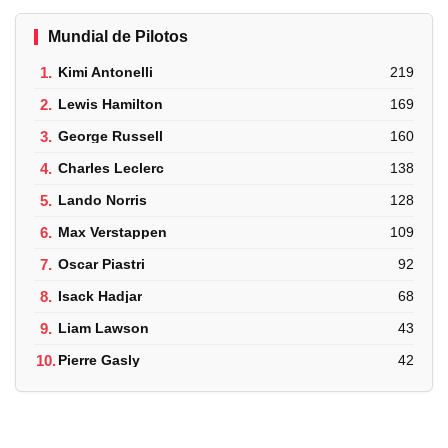
Mundial de Pilotos
1.
Kimi Antonelli
219
2.
Lewis Hamilton
169
3.
George Russell
160
4.
Charles Leclerc
138
5.
Lando Norris
128
6.
Max Verstappen
109
7.
Oscar Piastri
92
8.
Isack Hadjar
68
9.
Liam Lawson
43
10.
Pierre Gasly
42