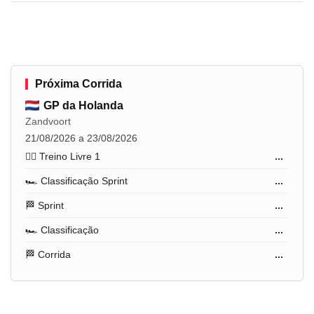
Próxima Corrida
GP da Holanda
Zandvoort
21/08/2026 a 23/08/2026
🏋️‍♂️ Treino Livre 1
...
🏎️ Classificação Sprint
...
🏁 Sprint
...
🏎️ Classificação
...
🏁 Corrida
...