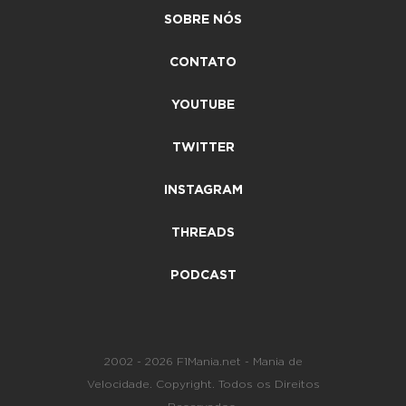
SOBRE NÓS
CONTATO
YOUTUBE
TWITTER
INSTAGRAM
THREADS
PODCAST
2002 - 2026 F1Mania.net - Mania de
Velocidade. Copyright. Todos os Direitos