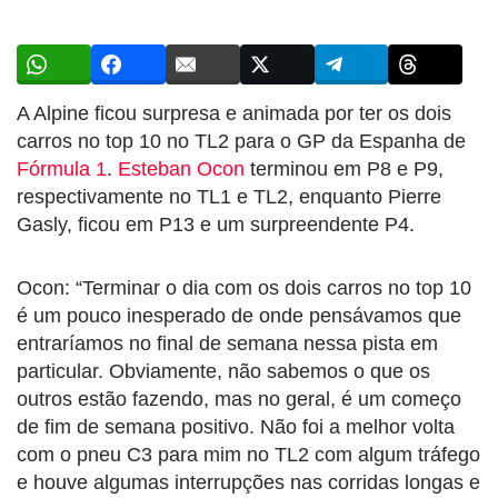
A Alpine ficou surpresa e animada por ter os dois
carros no top 10 no TL2 para o GP da Espanha de
Fórmula 1
.
Esteban Ocon
terminou em P8 e P9,
respectivamente no TL1 e TL2, enquanto Pierre
Gasly, ficou em P13 e um surpreendente P4.
Ocon: “Terminar o dia com os dois carros no top 10
é um pouco inesperado de onde pensávamos que
entraríamos no final de semana nessa pista em
particular. Obviamente, não sabemos o que os
outros estão fazendo, mas no geral, é um começo
de fim de semana positivo. Não foi a melhor volta
com o pneu C3 para mim no TL2 com algum tráfego
e houve algumas interrupções nas corridas longas e