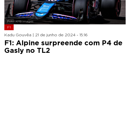
Foto: XPB Images
F1
Kadu Gouvêa |
21 de junho de 2024 - 15:16
F1: Alpine surpreende com P4 de
Gasly no TL2