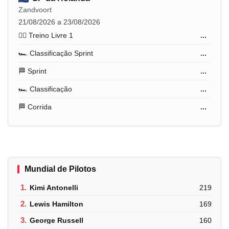
Zandvoort
21/08/2026 a 23/08/2026
🏋️‍♂️ Treino Livre 1
...
🏎️ Classificação Sprint
...
🏁 Sprint
...
🏎️ Classificação
...
🏁 Corrida
...
Mundial de Pilotos
1.
Kimi Antonelli
219
2.
Lewis Hamilton
169
3.
George Russell
160