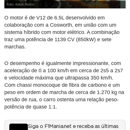
Foto: Aston Martin
O motor é de V12 de 6.5L desenvolvido em
colaboração com a Cosworth, em união com um
sistema híbrido com motor elétrico. A combinação
traz uma potência de 1139 CV (850kW) e sete
marchas.
O desempenho é igualmente impressionante, com
aceleração de 0 a 100 km/h em cerca de 2s5 a 2s7
e velocidade máxima que ultrapassa 350 km/h.
Com chassi monocoque de fibra de carbono e um
peso em ordem de marcha de cerca de 1.270 kg na
versão de rua, o carro ostenta uma relação peso-
potência de quase 1:1.
Siga o F1Mania.net e receba as últimas