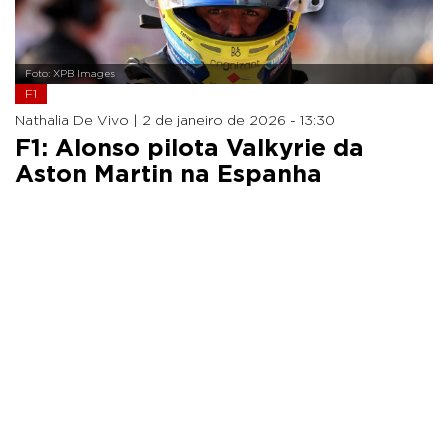
Foto: XPB Images
F1
Nathalia De Vivo |
2 de janeiro de 2026 - 13:30
F1: Alonso pilota Valkyrie da
Aston Martin na Espanha