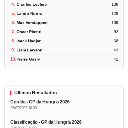
4.
Charles Leclerc
138
5.
Lando Norris
128
6.
Max Verstappen
109
7.
Oscar Piastri
92
8.
Isack Hadjar
68
9.
Liam Lawson
43
10.
Pierre Gasly
42
Últimos Resultados
Corrida - GP da Hungria 2026
26/07/2026 10:00
Classificação - GP da Hungria 2026