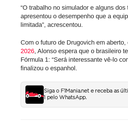
“O trabalho no simulador e alguns dos t
apresentou o desempenho que a equi
limitada”, acrescentou.
Com o futuro de Drugovich em aberto
2026
, Alonso espera que o brasileiro 
Fórmula 1: “Será interessante vê-lo com
finalizou o espanhol.
Siga o F1Mania.net e receba as úl
1 pelo WhatsApp.