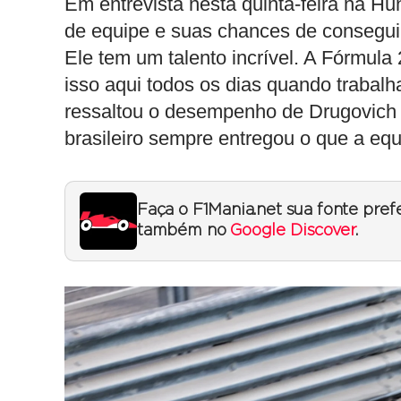
Em entrevista nesta quinta-feira na Hu
de equipe e suas chances de conseguir 
Ele tem um talento incrível. A Fórmul
isso aqui todos os dias quando trabal
ressaltou o desempenho de Drugovich e
brasileiro sempre entregou o que a eq
Faça o F1Mania.net sua fonte pref
também no
Google Discover
.