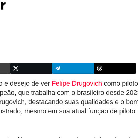
r
o e desejo de ver
Felipe Drugovich
como piloto
eão, que trabalha com o brasileiro desde 202
 Drugovich, destacando suas qualidades e o bo
trado, mesmo em sua atual função de piloto