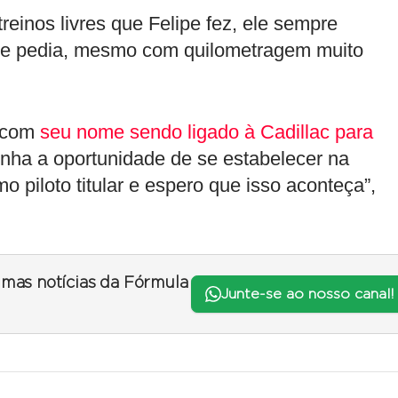
reinos livres que Felipe fez, ele sempre
pe pedia, mesmo com quilometragem muito
, com
seu nome sendo ligado à Cadillac para
tenha a oportunidade de se estabelecer na
o piloto titular e espero que isso aconteça”,
timas notícias da Fórmula
Junte-se ao nosso canal!