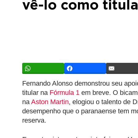
vê-lo como titula
Fernando Alonso demonstrou seu apoi
titular na
Fórmula 1
em breve. O bicamp
na
Aston Martin
, elogiou o talento de
desempenho que o paranaense tem mos
reserva.