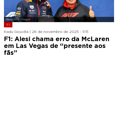
Foto: XPB Images
F1
Kadu Gouvêa |
26 de novembro de 2025 - 11:15
F1: Alesi chama erro da McLaren
em Las Vegas de “presente aos
fãs”