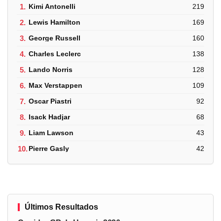
1.
Kimi Antonelli
219
2.
Lewis Hamilton
169
3.
George Russell
160
4.
Charles Leclerc
138
5.
Lando Norris
128
6.
Max Verstappen
109
7.
Oscar Piastri
92
8.
Isack Hadjar
68
9.
Liam Lawson
43
10.
Pierre Gasly
42
Últimos Resultados