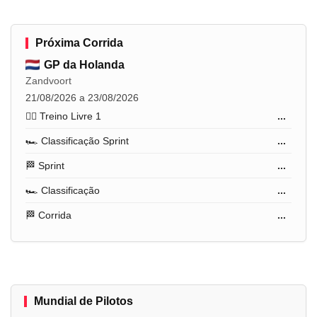
Próxima Corrida
GP da Holanda
Zandvoort
21/08/2026 a 23/08/2026
🏋️‍♂️ Treino Livre 1
...
🏎️ Classificação Sprint
...
🏁 Sprint
...
🏎️ Classificação
...
🏁 Corrida
...
Mundial de Pilotos