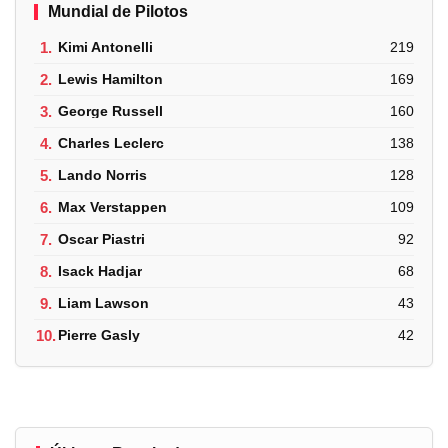
Mundial de Pilotos
1.
Kimi Antonelli
219
2.
Lewis Hamilton
169
3.
George Russell
160
4.
Charles Leclerc
138
5.
Lando Norris
128
6.
Max Verstappen
109
7.
Oscar Piastri
92
8.
Isack Hadjar
68
9.
Liam Lawson
43
10.
Pierre Gasly
42