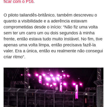
ficar com o P16
.
O piloto tailandês-britânico, também descreveu o
quanto a visibilidade e a aderência estavam
comprometidas desde o início: “Não fiz uma volta
sem ter um carro um ou dois segundos à minha
frente, então estava tudo muito instável. No fim, tive
apenas uma volta limpa, então precisava fazê-la
valer. Era a única, então eu realmente não consegui
criar ritmo”.