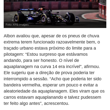
Foto: XPB Images
Albon avaliou que, apesar de os pneus de chuva
extrema terem funcionado razoavelmente bem, o
traçado urbano estava próximo do limite para a
pilotagem: “Estou surpreso que estávamos
andando, para ser honesto. O nível de
aquaplanagem na curva 14 era incrível”, afirmou.
Ele sugeriu que a direção de prova poderia ter
interrompido a sessão. “Acho que poderia ter sido
bandeira vermelha, esperar um pouco e evitar a
aleatoriedade da aquaplanagem. Eles viram que os
carros estavam aquaplanando e talvez pudessem
ter feito algo antes”, acrescentou.