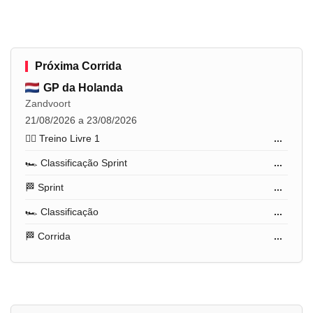
Próxima Corrida
GP da Holanda
Zandvoort
21/08/2026 a 23/08/2026
🏋️‍♂️ Treino Livre 1
...
🏎️ Classificação Sprint
...
🏁 Sprint
...
🏎️ Classificação
...
🏁 Corrida
...