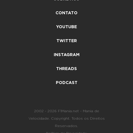
CONTATO
YOUTUBE
TWITTER
INSTAGRAM
THREADS
PODCAST
2002 - 2026 F1Mania.net - Mania de
Velocidade. Copyright. Todos os Direitos
Reservados.