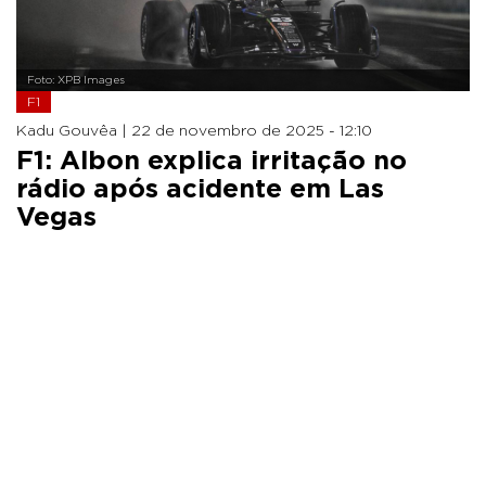
Foto: XPB Images
F1
Kadu Gouvêa |
22 de novembro de 2025 - 12:10
F1: Albon explica irritação no
rádio após acidente em Las
Vegas