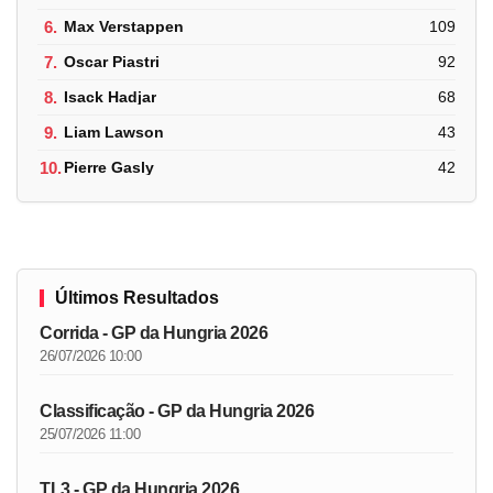
6.
Max Verstappen
109
7.
Oscar Piastri
92
8.
Isack Hadjar
68
9.
Liam Lawson
43
10.
Pierre Gasly
42
Últimos Resultados
Corrida - GP da Hungria 2026
26/07/2026 10:00
Classificação - GP da Hungria 2026
25/07/2026 11:00
TL3 - GP da Hungria 2026