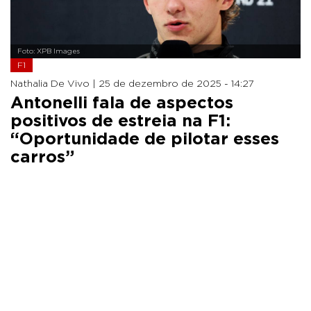
Foto: XPB Images
F1
Nathalia De Vivo |
25 de dezembro de 2025 - 14:27
Antonelli fala de aspectos
positivos de estreia na F1:
“Oportunidade de pilotar esses
carros”