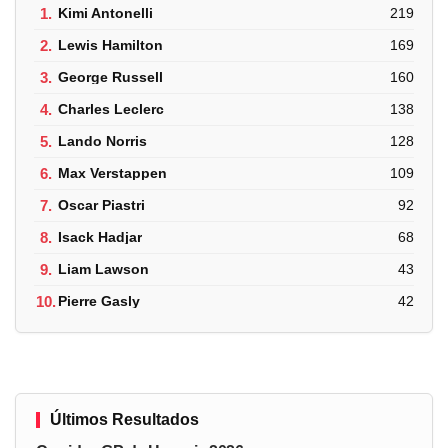
1.
Kimi Antonelli
219
2.
Lewis Hamilton
169
3.
George Russell
160
4.
Charles Leclerc
138
5.
Lando Norris
128
6.
Max Verstappen
109
7.
Oscar Piastri
92
8.
Isack Hadjar
68
9.
Liam Lawson
43
10.
Pierre Gasly
42
Últimos Resultados