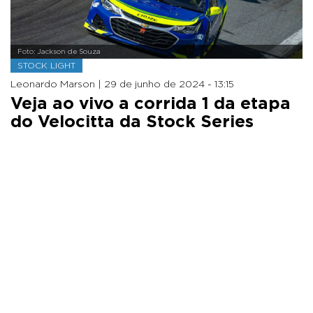
Foto: Jackson de Souza
STOCK LIGHT
Leonardo Marson |
29 de junho de 2024 - 13:15
Veja ao vivo a corrida 1 da etapa
do Velocitta da Stock Series