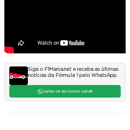
Siga o F1Mania.net e receba as últimas
notícias da Fórmula 1 pelo WhatsApp.
Junte-se ao nosso canal!