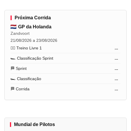
Próxima Corrida
GP da Holanda
Zandvoort
21/08/2026 a 23/08/2026
🏋️‍♂️ Treino Livre 1
...
🏎️ Classificação Sprint
...
🏁 Sprint
...
🏎️ Classificação
...
🏁 Corrida
...
Mundial de Pilotos