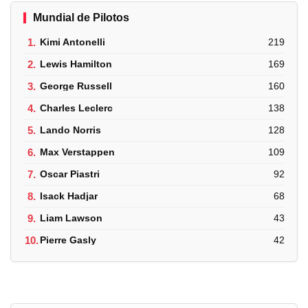
Mundial de Pilotos
1.
Kimi Antonelli
219
2.
Lewis Hamilton
169
3.
George Russell
160
4.
Charles Leclerc
138
5.
Lando Norris
128
6.
Max Verstappen
109
7.
Oscar Piastri
92
8.
Isack Hadjar
68
9.
Liam Lawson
43
10.
Pierre Gasly
42