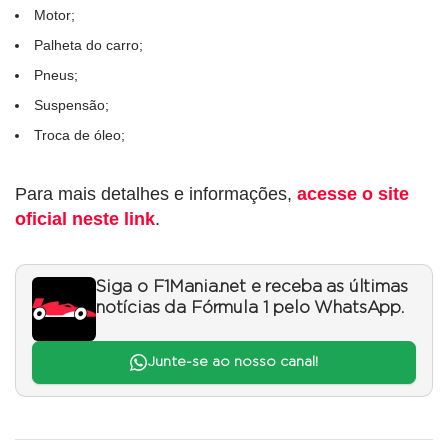
Motor;
Palheta do carro;
Pneus;
Suspensão;
Troca de óleo;
Para mais detalhes e informações,
acesse o site
oficial neste link
.
Siga o F1Mania.net e receba as últimas
notícias da Fórmula 1 pelo WhatsApp.
Junte-se ao nosso canal!