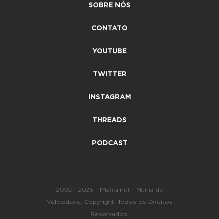
SOBRE NÓS
CONTATO
YOUTUBE
TWITTER
INSTAGRAM
THREADS
PODCAST
2002 - 2026 F1Mania.net - Mania de
Velocidade. Copyright. Todos os Direitos
Reservados.