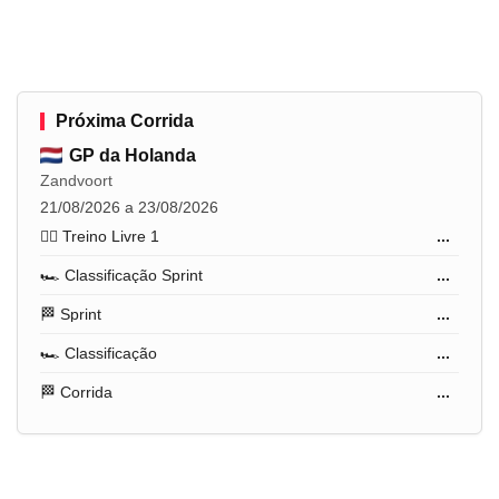
Próxima Corrida
GP da Holanda
Zandvoort
21/08/2026 a 23/08/2026
🏋️‍♂️ Treino Livre 1
...
🏎️ Classificação Sprint
...
🏁 Sprint
...
🏎️ Classificação
...
🏁 Corrida
...