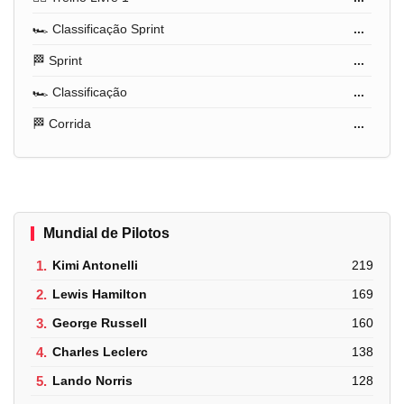
🏎️ Classificação Sprint
...
🏁 Sprint
...
🏎️ Classificação
...
🏁 Corrida
...
Mundial de Pilotos
1.
Kimi Antonelli
219
2.
Lewis Hamilton
169
3.
George Russell
160
4.
Charles Leclerc
138
5.
Lando Norris
128