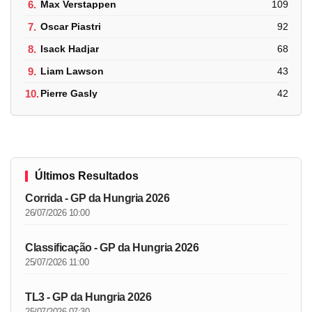
6.
Max Verstappen
109
7.
Oscar Piastri
92
8.
Isack Hadjar
68
9.
Liam Lawson
43
10.
Pierre Gasly
42
Últimos Resultados
Corrida - GP da Hungria 2026
26/07/2026 10:00
Classificação - GP da Hungria 2026
25/07/2026 11:00
TL3 - GP da Hungria 2026
25/07/2026 07:30