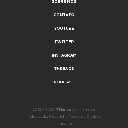
SOBRE NÓS
CONTATO
YOUTUBE
TWITTER
INSTAGRAM
THREADS
PODCAST
2002 - 2026 F1Mania.net - Mania de
Velocidade. Copyright. Todos os Direitos
Reservados.