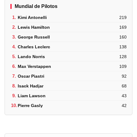
Mundial de Pilotos
1.
Kimi Antonelli
219
2.
Lewis Hamilton
169
3.
George Russell
160
4.
Charles Leclerc
138
5.
Lando Norris
128
6.
Max Verstappen
109
7.
Oscar Piastri
92
8.
Isack Hadjar
68
9.
Liam Lawson
43
10.
Pierre Gasly
42