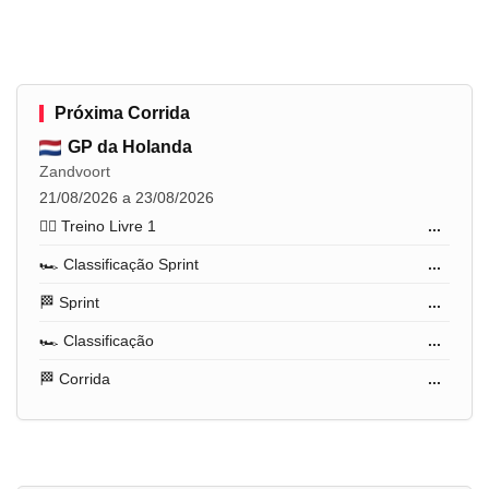
Próxima Corrida
GP da Holanda
Zandvoort
21/08/2026 a 23/08/2026
🏋️‍♂️ Treino Livre 1
...
🏎️ Classificação Sprint
...
🏁 Sprint
...
🏎️ Classificação
...
🏁 Corrida
...